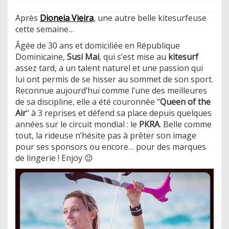
Après
Dioneia Vieira
, une autre belle kitesurfeuse
cette semaine…
Âgée de 30 ans et domiciliée en République
Dominicaine,
Susi Mai
, qui s’est mise au
kitesurf
assez tard, a un talent naturel et une passion qui
lui ont permis de se hisser au sommet de son sport.
Reconnue aujourd’hui comme l’une des meilleures
de sa discipline, elle a été couronnée "
Queen of the
Air
" à 3 reprises et défend sa place depuis quelques
années sur le circuit mondial : le
PKRA
. Belle comme
tout, la rideuse n’hésite pas à prêter son image
pour ses sponsors ou encore… pour des marques
de lingerie ! Enjoy 😉