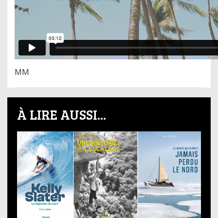
MM
À LIRE AUSSI...