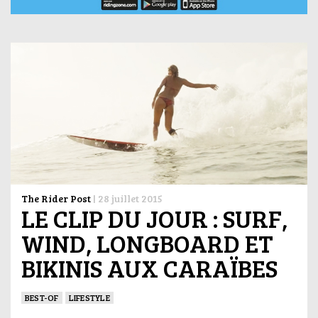
The Rider Post
|
28 juillet 2015
LE CLIP DU JOUR : SURF,
WIND, LONGBOARD ET
BIKINIS AUX CARAÏBES
BEST-OF
LIFESTYLE