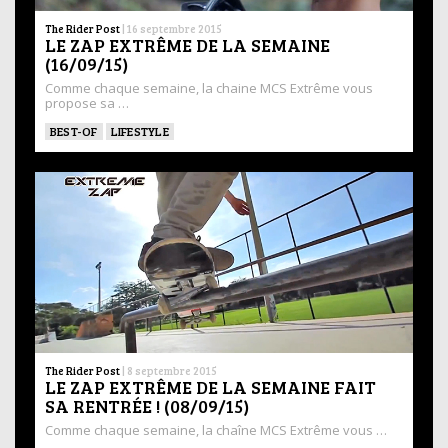
The Rider Post
|
16 septembre 2015
LE ZAP EXTRÊME DE LA SEMAINE
(16/09/15)
Comme chaque semaine, la chaine MCS Extrême vous
propose sa …
BEST-OF
LIFESTYLE
The Rider Post
|
8 septembre 2015
LE ZAP EXTRÊME DE LA SEMAINE FAIT
SA RENTRÉE ! (08/09/15)
Comme chaque semaine, la chaîne MCS Extrême vous …