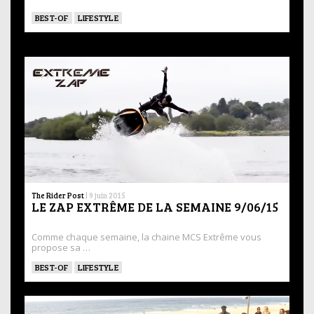
BEST-OF
LIFESTYLE
The Rider Post
|
9 juin 2015
LE ZAP EXTRÊME DE LA SEMAINE 9/06/15
Comme chaque semaine, la chaine MCS Extrême vous
propose sa …
BEST-OF
LIFESTYLE