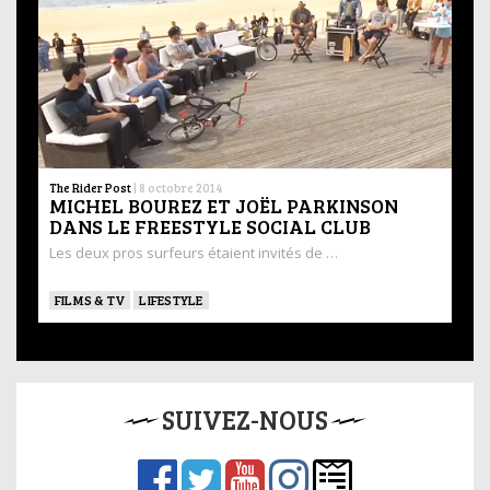
The Rider Post
|
8 octobre 2014
MICHEL BOUREZ ET JOËL PARKINSON
DANS LE FREESTYLE SOCIAL CLUB
Les deux pros surfeurs étaient invités de …
FILMS & TV
LIFESTYLE
SUIVEZ-NOUS