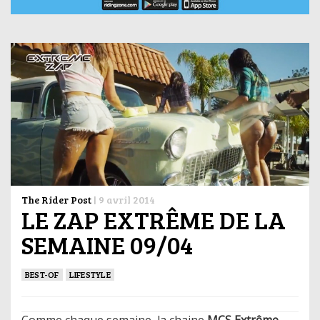
The Rider Post
|
9 avril 2014
LE ZAP EXTRÊME DE LA
SEMAINE 09/04
BEST-OF
LIFESTYLE
Comme chaque semaine, la chaine
MCS Extrême