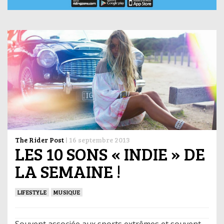
The Rider Post
|
16 septembre 2013
LES 10 SONS « INDIE » DE
LA SEMAINE !
LIFESTYLE
MUSIQUE
Souvent associée aux sports extrêmes et souvent