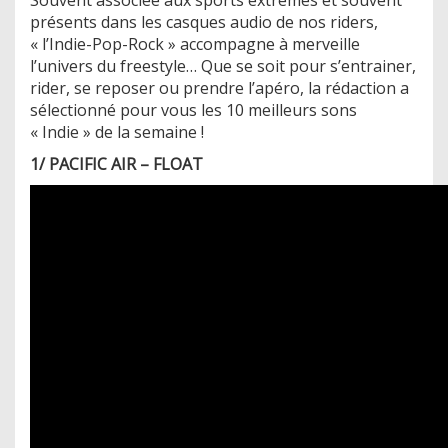
présents dans les casques audio de nos riders,
« l’Indie-Pop-Rock » accompagne à merveille
l’univers du freestyle… Que se soit pour s’entrainer,
rider, se reposer ou prendre l’apéro, la rédaction a
sélectionné pour vous les 10 meilleurs sons
« Indie » de la semaine !
1/ PACIFIC AIR – FLOAT