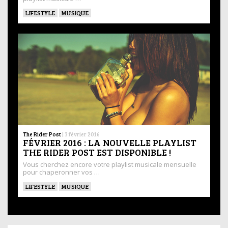
LIFESTYLE
MUSIQUE
The Rider Post
|
3 février 2016
FÉVRIER 2016 : LA NOUVELLE PLAYLIST
THE RIDER POST EST DISPONIBLE !
Vous cherchez encore votre playlist musicale mensuelle
pour chaperonner vos …
LIFESTYLE
MUSIQUE