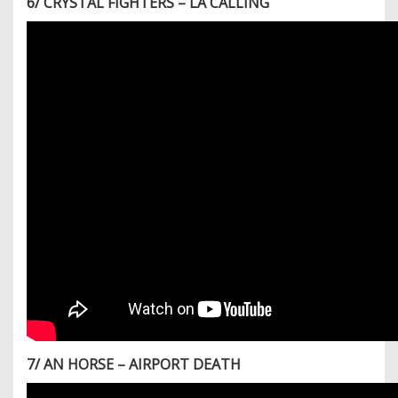
6/ CRYSTAL FIGHTERS – LA CALLING
7/ AN HORSE – AIRPORT DEATH