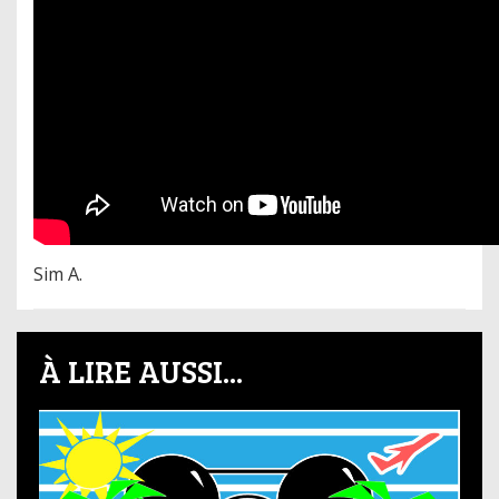
Sim A.
À LIRE AUSSI...