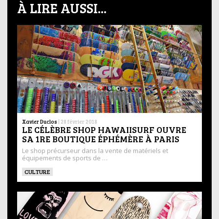
À LIRE AUSSI...
Xavier Duclos
|
28 février 2018
LE CÉLÈBRE SHOP HAWAIISURF OUVRE
SA 1RE BOUTIQUE ÉPHÉMÈRE À PARIS
Le shop précurseur dans la vente de matériels et
équipements de sports de …
CULTURE