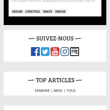
À mi-chemin entre le skateboard et l’oeuvre d’art, voici le …
DESIGN
LIFESTYLE
SKATE
URBAN
SUIVEZ-NOUS
TOP ARTICLES
SEMAINE
|
MOIS
|
TOUS