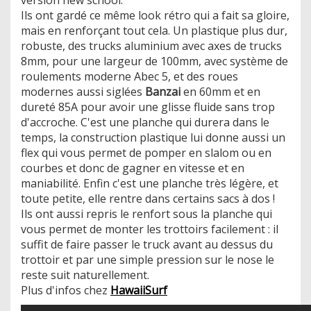
​Ils ont gardé ce même look rétro qui a fait sa gloire,
mais en renforçant tout cela. Un plastique plus dur,
robuste, des trucks aluminium avec axes de trucks
8mm, pour une largeur de 100mm, avec système de
roulements moderne Abec 5, et des roues
modernes aussi siglées
Banzai
en 60mm et en
dureté 85A pour avoir une glisse fluide sans trop
d'accroche. C'est une planche qui durera dans le
temps, la construction plastique lui donne aussi un
flex qui vous permet de pomper en slalom ou en
courbes et donc de gagner en vitesse et en
maniabilité. Enfin c'est une planche très légère, et
toute petite, elle rentre dans certains sacs à dos !
Ils ont aussi repris le renfort sous la planche qui
vous permet de monter les trottoirs facilement : il
suffit de faire passer le truck avant au dessus du
trottoir et par une simple pression sur le nose le
reste suit naturellement.
Plus d'infos chez
HawaiiSurf