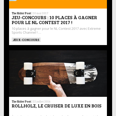
The Rider Post
|
10 mai 2017
JEU-CONCOURS : 10 PLACES À GAGNER
POUR LE NL CONTEST 2017 !
10 places à gagner pour le NL Contest 2017 avec Extreme
Sports Channel ! …
JEUX-CONCOURS
The Rider Post
|
22 juillet 2016
ROLLHOLZ, LE CRUISER DE LUXE EN BOIS