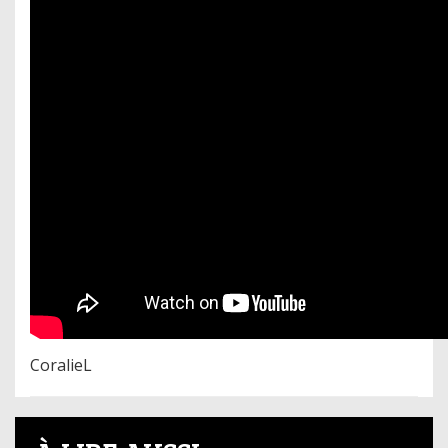
CoralieL