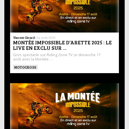
Vincent Girard
|
14 août 2025
MONTÉE IMPOSSIBLE D’ARETTE 2025 : LE
LIVE EN EXCLU SUR …
Gros spectacle sur Riding Zone TV ce dimanche 17
août avec la Montée …
MOTOCROSS