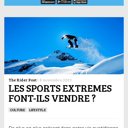
The Rider Post
|
8 novembre 2013
LES SPORTS EXTREMES
FONT-ILS VENDRE ?
CULTURE
LIFESTYLE
De plus en plus présent dans notre vie quotidienne,