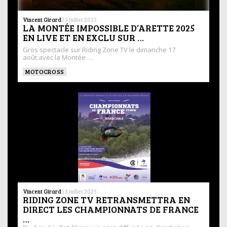
Vincent Girard
|
5 juillet 2025
LA MONTÉE IMPOSSIBLE D’ARETTE 2025
EN LIVE ET EN EXCLU SUR …
Gros spectacle sur Riding Zone TV le dimanche 17
août avec la Montée …
MOTOCROSS
Vincent Girard
|
3 juillet 2025
RIDING ZONE TV RETRANSMETTRA EN
DIRECT LES CHAMPIONNATS DE FRANCE
…