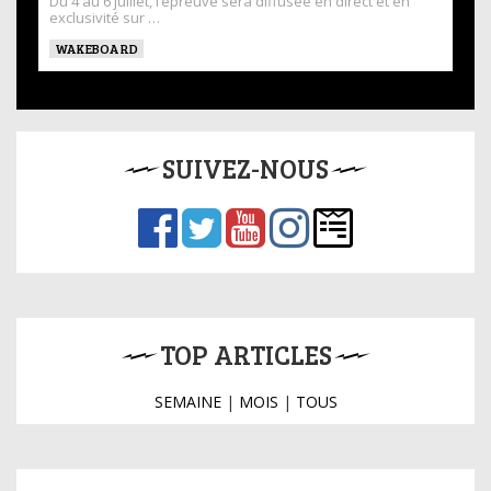
Du 4 au 6 juillet, l’épreuve sera diffusée en direct et en
exclusivité sur …
WAKEBOARD
SUIVEZ-NOUS
TOP ARTICLES
SEMAINE
|
MOIS
|
TOUS