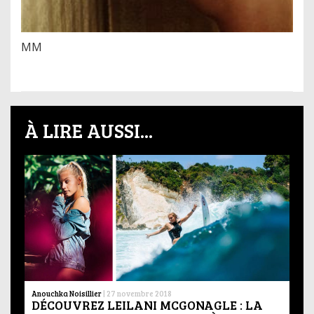
MM
À LIRE AUSSI...
Anouchka Noisillier
|
27 novembre 2018
DÉCOUVREZ LEILANI MCGONAGLE : LA