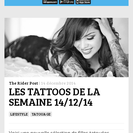
The Rider Post
|
14 décembre 2014
LES TATTOOS DE LA
SEMAINE 14/12/14
LIFESTYLE
TATOUAGE
Voici une nouvelle sélection de filles tatouées