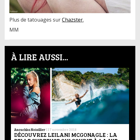
Plus de tatouages sur
Chazster
.
MM
À LIRE AUSSI...
Anouchka Noisillier
|
27 novembre 2018
DÉCOUVREZ LEILANI MCGONAGLE : LA