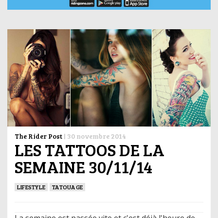
The Rider Post
|
30 novembre 2014
LES TATTOOS DE LA
SEMAINE 30/11/14
LIFESTYLE
TATOUAGE
La semaine est passée vite et c'est déjà l'heure de