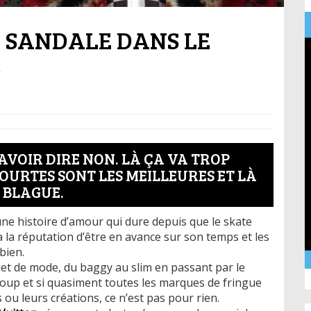
A SANDALE DANS LE
!
AVOIR DIRE NON. LÀ ÇA VA TROP
 COURTES SONT LES MEILLEURES ET LÀ
 BLAGUE.
 une histoire d’amour qui dure depuis que le skate
a la réputation d’être en avance sur son temps et les
bien.
uet de mode, du baggy au slim en passant par le
coup et si quasiment toutes les marques de fringue
ou leurs créations, ce n’est pas pour rien.