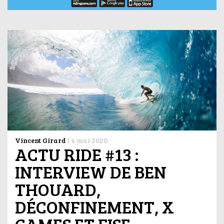
Vincent Girard
|
4 mai 2020
ACTU RIDE #13 :
INTERVIEW DE BEN
THOUARD,
DÉCONFINEMENT, X
GAMES ET FISE