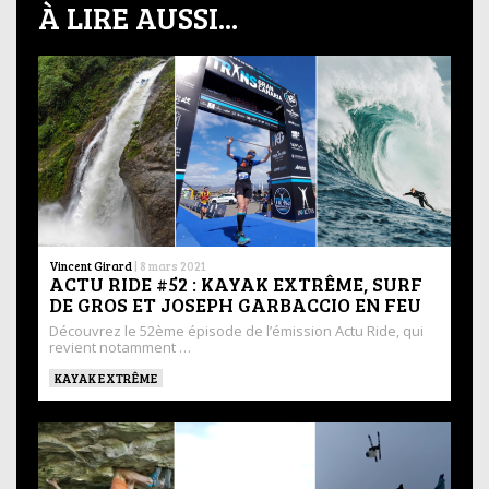
À LIRE AUSSI...
Vincent Girard
|
8 mars 2021
ACTU RIDE #52 : KAYAK EXTRÊME, SURF
DE GROS ET JOSEPH GARBACCIO EN FEU
Découvrez le 52ème épisode de l’émission Actu Ride, qui
revient notamment …
KAYAK EXTRÊME