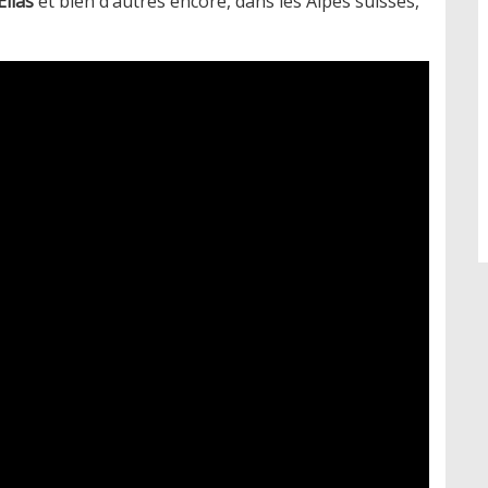
Elias
et bien d’autres encore, dans les Alpes suisses,