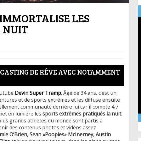
IMMORTALISE LES
 NUIT
 CASTING DE RÊVE AVEC NOTAMMENT
youtube
Devin Super Tramp
. Âgé de 34 ans, c’est un
entures et de sports extrêmes et les diffuse ensuite
éellement communauté derrière lui car il compte 4,7
l met en lumière les
sports extrêmes pratiqués la nuit
.
plus grands athlètes du monde sont partis à
btenir des contenus photos et vidéos assez
amie O’Brien, Sean «Poopies» McInerney, Austin