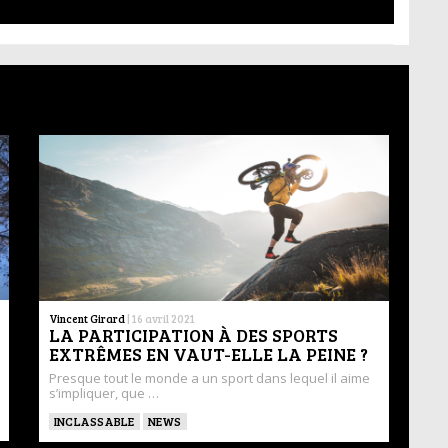
Vincent Girard
|
16 avril 2021
LA PARTICIPATION À DES SPORTS
EXTRÊMES EN VAUT-ELLE LA PEINE ?
Presque tout le monde a un sport dans lequel il aime
s’impliquer, que …
INCLASSABLE
NEWS