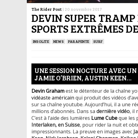
The Rider Post
|
20 novembre 2017
DEVIN SUPER TRAMP 
SPORTS EXTRÊMES DE
INSOLITE
NEWS
PARAPENTE
SURF
UNE SESSION NOCTURE AVEC UN
JAMIE O’BRIEN, AUSTIN KEEN…
Devin Graham
est le détenteur de la chaîne 
vidéaste américain
qui produit des vidéos d’av
sur sa chaîne youtube. Aujourd’hui, il a une r
millions d’abonnés. Dans sa
dernière vidéo
, i
C’est à l’aide des lumières
Lume Cube
que les 
Interlaken, en Suisse
, pour rider la nuit et o
impressionnants. La preuve en images avec
J