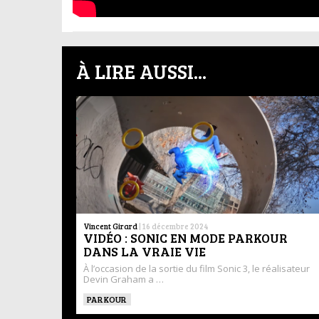
À LIRE AUSSI...
Vincent Girard
|
16 décembre 2024
VIDÉO : SONIC EN MODE PARKOUR
DANS LA VRAIE VIE
À l’occasion de la sortie du film Sonic 3, le réalisateur
Devin Graham a …
PARKOUR