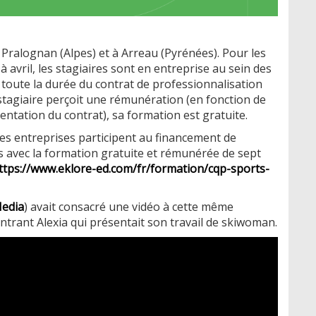
 Pralognan (Alpes) et à Arreau (Pyrénées). Pour les
 avril, les stagiaires sont en entreprise au sein des
 toute la durée du contrat de professionnalisation
e stagiaire perçoit une rémunération (en fonction de
entation du contrat), sa formation est gratuite.
les entreprises participent au financement de
is avec la formation gratuite et rémunérée de sept
ttps://www.eklore-ed.com/fr/formation/cqp-sports-
Media
) avait consacré une vidéo à cette même
trant Alexia qui présentait son travail de skiwoman.