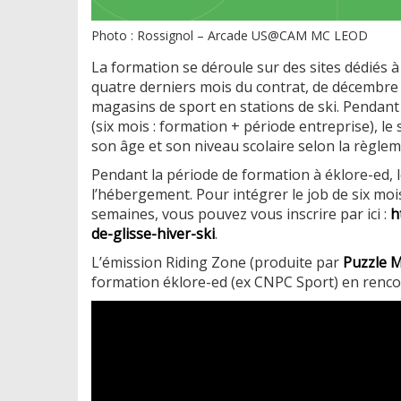
Photo : Rossignol – Arcade US@CAM MC LEOD
La formation se déroule sur des sites dédiés à
quatre derniers mois du contrat, de décembre à
magasins de sport en stations de ski. Pendant
(six mois : formation + période entreprise), l
son âge et son niveau scolaire selon la règlem
Pendant la période de formation à éklore-ed, 
l’hébergement. Pour intégrer le job de six mo
semaines, vous pouvez vous inscrire par ici :
h
de-glisse-hiver-ski
.
L’émission Riding Zone (produite par
Puzzle 
formation éklore-ed (ex CNPC Sport) en rencon