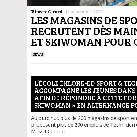
Vincent Girard
|
14 septembre 2024
LES MAGASINS DE S
RECRUTENT DÈS MAI
ET SKIWOMAN POUR C
NEWS
L’ÉCOLE ÉKLORE-ED SPORT & TEC
ACCOMPAGNE LES JEUNES DANS
AFIN DE RÉPONDRE À CETTE FOR
SKIWOMAN » EN ALTERNANCE PO
Aujourd’hui, plus de 200 magasins de sport en 
proposent plus de 200 emplois de Technicien co
Massif Central.