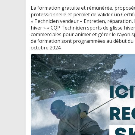
La formation gratuite et rémunérée, proposée
professionnelle et permet de valider un Certif
« Technicien vendeur – Entretien, réparation, l
hiver » « CQP Technicien sports de glisse hive
commerciales pour animer et gérer le rayon s
de formation sont programmées au début du c
octobre 2024.