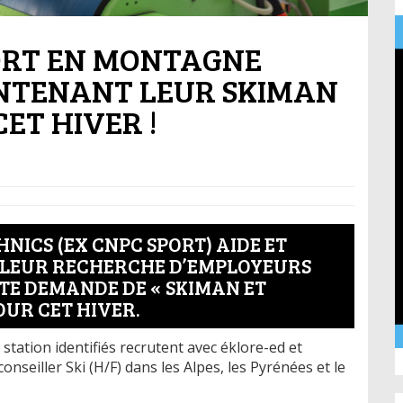
PORT EN MONTAGNE
NTENANT LEUR SKIMAN
ET HIVER !
HNICS (EX CNPC SPORT) AIDE ET
 LEUR RECHERCHE D’EMPLOYEURS
TE DEMANDE DE « SKIMAN ET
UR CET HIVER.
station identifiés recrutent avec éklore-ed et
nseiller Ski (H/F) dans les Alpes, les Pyrénées et le