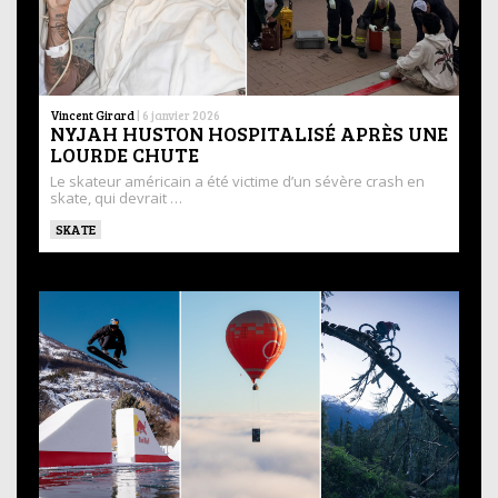
Vincent Girard
|
6 janvier 2026
NYJAH HUSTON HOSPITALISÉ APRÈS UNE
LOURDE CHUTE
Le skateur américain a été victime d’un sévère crash en
skate, qui devrait …
SKATE