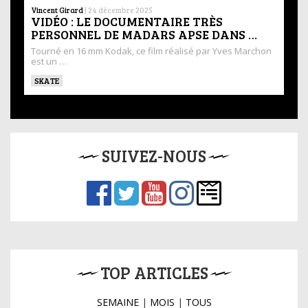
Vincent Girard
|
24 décembre 2025
VIDÉO : LE DOCUMENTAIRE TRÈS
PERSONNEL DE MADARS APSE DANS …
Tourné en 16 mm Kodak, ce film réalisé par Yves Marchon
est un …
SKATE
SUIVEZ-NOUS
TOP ARTICLES
SEMAINE
|
MOIS
|
TOUS