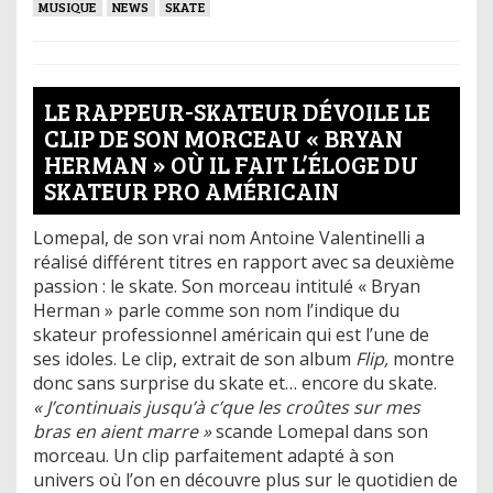
MUSIQUE
NEWS
SKATE
LE RAPPEUR-SKATEUR DÉVOILE LE
CLIP DE SON MORCEAU « BRYAN
HERMAN » OÙ IL FAIT L’ÉLOGE DU
SKATEUR PRO AMÉRICAIN
Lomepal, de son vrai nom Antoine Valentinelli a
réalisé différent titres en rapport avec sa deuxième
passion : le skate. Son morceau intitulé « Bryan
Herman » parle comme son nom l’indique du
skateur professionnel américain qui est l’une de
ses idoles. Le clip, extrait de son album
Flip,
montre
donc sans surprise du skate et… encore du skate.
« J’continuais jusqu’à c’que les croûtes sur mes
bras en aient marre »
scande Lomepal dans son
morceau. Un clip parfaitement adapté à son
univers où l’on en découvre plus sur le quotidien de