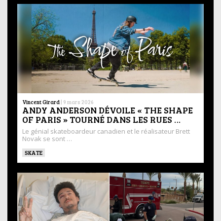
Vincent Girard
|
9 mars 2026
ANDY ANDERSON DÉVOILE « THE SHAPE
OF PARIS » TOURNÉ DANS LES RUES …
Le génial skateboardeur canadien et le réalisateur Brett
Novak se sont …
SKATE