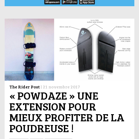
The Rider Post
|
21 novembre 2017
« POWDAZE » UNE
EXTENSION POUR
MIEUX PROFITER DE LA
POUDREUSE !