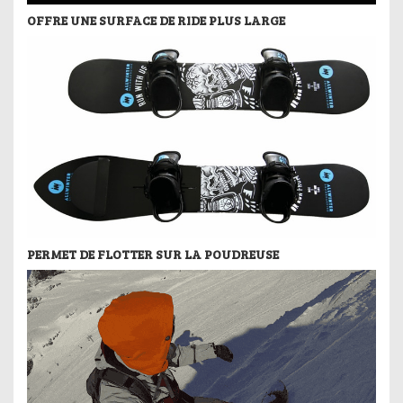
OFFRE UNE SURFACE DE RIDE PLUS LARGE
PERMET DE FLOTTER SUR LA POUDREUSE