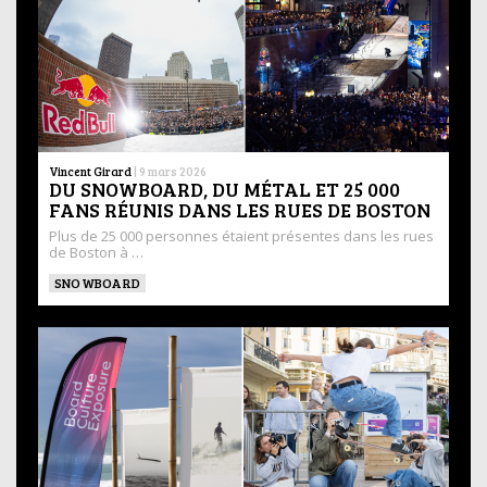
Vincent Girard
|
9 mars 2026
DU SNOWBOARD, DU MÉTAL ET 25 000
FANS RÉUNIS DANS LES RUES DE BOSTON
Plus de 25 000 personnes étaient présentes dans les rues
de Boston à …
SNOWBOARD