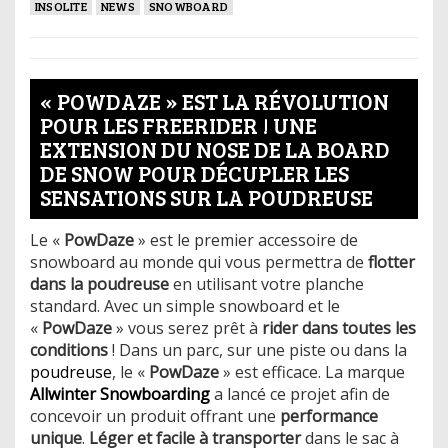
INSOLITE
NEWS
SNOWBOARD
« POWDAZE » EST LA RÉVOLUTION
POUR LES FREERIDER ! UNE
EXTENSION DU NOSE DE LA BOARD
DE SNOW POUR DÉCUPLER LES
SENSATIONS SUR LA POUDREUSE
Le «
PowDaze
» est le premier accessoire de
snowboard au monde qui vous permettra de
flotter
dans la poudreuse
en utilisant votre planche
standard. Avec un simple snowboard et le
«
PowDaze
» vous serez prêt à
rider dans toutes les
conditions
! Dans un parc, sur une piste ou dans la
poudreuse
, le «
PowDaze
» est efficace. La marque
Allwinter Snowboarding
a lancé ce projet afin de
concevoir un produit offrant une
performance
unique
.
Léger et facile à transporter
dans le sac à