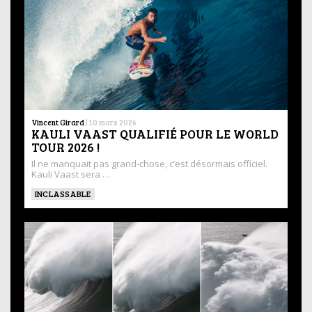
Vincent Girard
|
10 mars 2026
KAULI VAAST QUALIFIÉ POUR LE WORLD
TOUR 2026 !
Il ne manquait pas grand-chose, c’est désormais officiel.
Kauli Vaast sera …
INCLASSABLE