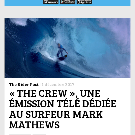
The Rider Post
|
1 décembre 2017
« THE CREW », UNE
ÉMISSION TÉLÉ DÉDIÉE
AU SURFEUR MARK
MATHEWS