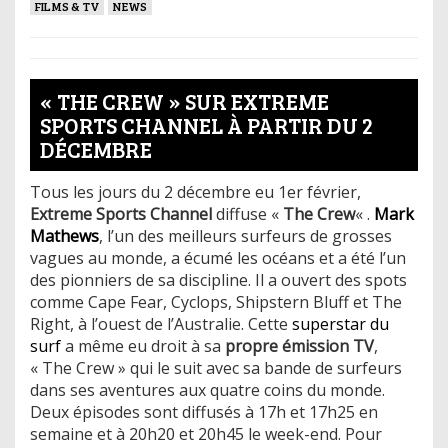
FILMS & TV
NEWS
« THE CREW » SUR EXTREME
SPORTS CHANNEL À PARTIR DU 2
DÉCEMBRE
Tous les jours du 2 décembre eu 1er février,
Extreme Sports Channel
diffuse «
The Crew
« .
Mark
Mathews
, l’un des meilleurs surfeurs de grosses
vagues au monde, a écumé les océans et a été l’un
des pionniers de sa discipline. Il a ouvert des spots
comme Cape Fear, Cyclops, Shipstern Bluff et The
Right, à l’ouest de l’Australie. Cette
superstar du
surf
a même eu droit à sa
propre émission TV
,
« The Crew » qui le suit avec sa bande de surfeurs
dans ses aventures aux quatre coins du monde.
Deux épisodes sont diffusés à 17h et 17h25 en
semaine et à 20h20 et 20h45 le week-end. Pour