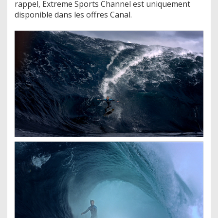
rappel, Extreme Sports Channel est uniquement
disponible dans les offres Canal.