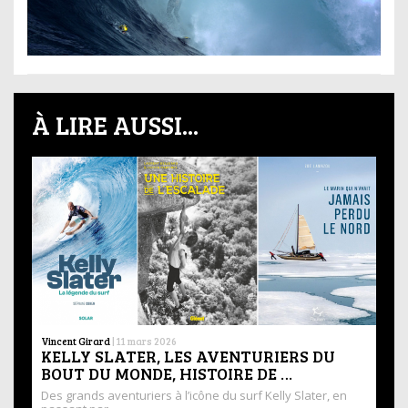
À LIRE AUSSI...
Vincent Girard
|
11 mars 2026
KELLY SLATER, LES AVENTURIERS DU
BOUT DU MONDE, HISTOIRE DE …
Des grands aventuriers à l’icône du surf Kelly Slater, en