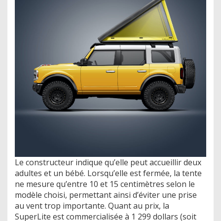
Le constructeur indique qu’elle peut accueillir deux
adultes et un bébé. Lorsqu’elle est fermée, la tente
ne mesure qu’entre 10 et 15 centimètres selon le
modèle choisi, permettant ainsi d’éviter une prise
au vent trop importante. Quant au prix, la
SuperLite est commercialisée à 1 299 dollars (soit