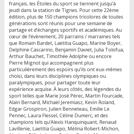
français, les Étoiles du sport se tiennent jusqu’à
jeudi dans la station de Tignes. Pour cette 22ème
édition, plus de 150 champions tricolores de toutes
générations sont réunis pour une semaine de
partage et d’échanges sportifs et académiques. Au
cœur de l’évènement, 20 parrains / marraines tels
que Romain Bardet, Laëtitia Guapo, Marine Boyer,
Delphine Cascarino, Benjamin Daviet, Julia Tolofua,
Arthur Bauchet, Timothée Adolphe ou encore
Pierre Mignot qui accompagnent plus
particulièrement des espoirs qu’ils ont eux-mêmes
choisi, dans leurs disciplines olympiques ou
paralympiques, pour partager toute leur
expérience acquise. À leurs côtés, des légendes du
sport telles que Marie José Pérec, Martin Fourcade,
Alain Bernard, Michaël Jeremiasz, Kevin Roland,
Edgar Grospiron, Julien Benneteau, Emilie Le
Pennec, Laura Flessel, Céline Dumerc, et des
champions tels qu’Alexis Hanquinquant, Renaud
Lavillenie, Laetitia Guapo, Mélina Robert-Michon,