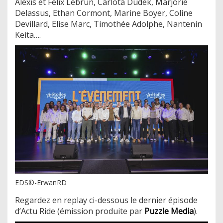
Alexis et Félix Lebrun, Carlota Dudek, Marjorie
Delassus, Ethan Cormont, Marine Boyer, Coline
Devillard, Elise Marc, Timothée Adolphe, Nantenin
Keita….
EDS©-ErwanRD
Regardez en replay ci-dessous le dernier épisode
d’Actu Ride (émission produite par
Puzzle Media
).