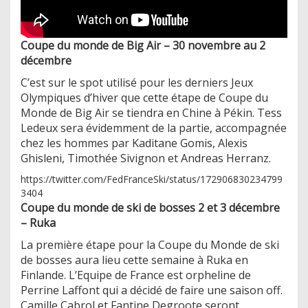
Coupe du monde de Big Air – 30 novembre au 2
décembre
C’est sur le spot utilisé pour les derniers Jeux
Olympiques d’hiver que cette étape de Coupe du
Monde de Big Air se tiendra en Chine à Pékin. Tess
Ledeux sera évidemment de la partie, accompagnée
chez les hommes par Kaditane Gomis, Alexis
Ghisleni, Timothée Sivignon et Andreas Herranz.
https://twitter.com/FedFranceSki/status/172906830234799
3404
Coupe du monde de ski de bosses 2 et 3 décembre
– Ruka
La première étape pour la Coupe du Monde de ski
de bosses aura lieu cette semaine à Ruka en
Finlande. L’Equipe de France est orpheline de
Perrine Laffont qui a décidé de faire une saison off.
Camille Cabrol et Fantine Degroote seront