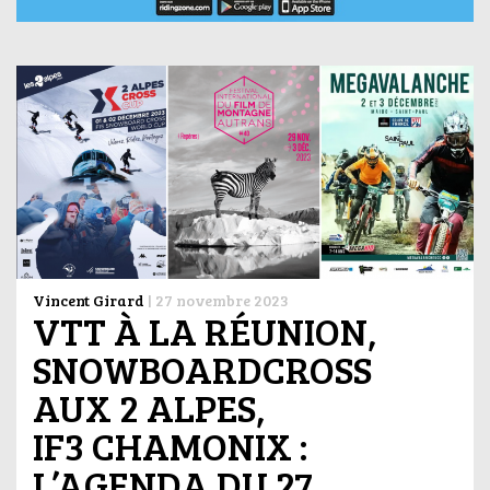
Vincent Girard
|
27 novembre 2023
VTT À LA RÉUNION,
SNOWBOARDCROSS
AUX 2 ALPES,
IF3 CHAMONIX :
L’AGENDA DU 27