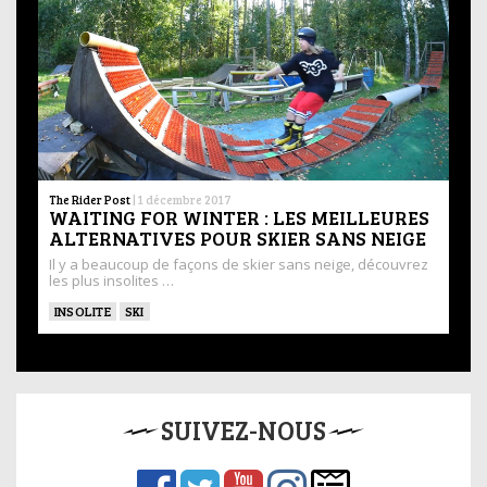
The Rider Post
|
1 décembre 2017
WAITING FOR WINTER : LES MEILLEURES
ALTERNATIVES POUR SKIER SANS NEIGE
Il y a beaucoup de façons de skier sans neige, découvrez
les plus insolites …
INSOLITE
SKI
SUIVEZ-NOUS