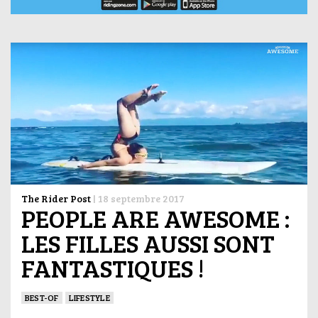
The Rider Post
|
18 septembre 2017
PEOPLE ARE AWESOME :
LES FILLES AUSSI SONT
FANTASTIQUES !
BEST-OF
LIFESTYLE