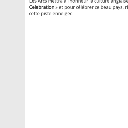
Les Arcs
mettra à l’honneur la culture anglais
Celebration
» et pour célébrer ce beau pays, ri
cette piste enneigée.