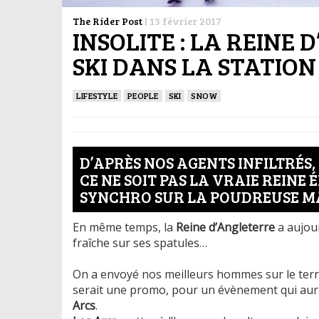
The Rider Post
|
13 février 2017
INSOLITE : LA REINE
SKI DANS LA STATION 
LIFESTYLE
PEOPLE
SKI
SNOW
D’APRÈS NOS AGENTS INFILTRÉS,
CE NE SOIT PAS LA VRAIE REINE É
SYNCHRO SUR LA POUDREUSE MA
En même temps, la
Reine d’Angleterre
a aujour
fraîche sur ses spatules…
On a envoyé nos meilleurs hommes sur le terra
serait une promo, pour un évènement qui aura 
Arcs
.