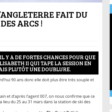
 D’ANGLETERRE FAIT DU
DES ARCS !
 IL Y A DE FORTES CHANCES POUR QUE
LISABETH II QUI TAPE LA SESSION EN
IS PLUTÔT UNE DOUBLURE.
d’hui 90 ans donc elle doit plus être très souple et
in et d’après l’agent 007, on nous confirme que ce
lieu du 25 au 31 mars dans la station de ski des