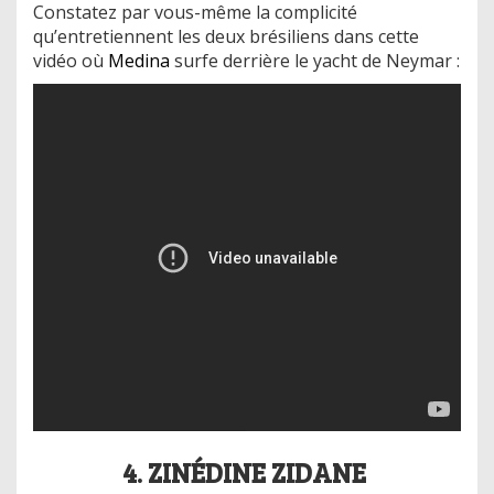
Constatez par vous-même la complicité
qu’entretiennent les deux brésiliens dans cette
vidéo où
Medina
surfe derrière le yacht de Neymar :
4. ZINÉDINE ZIDANE