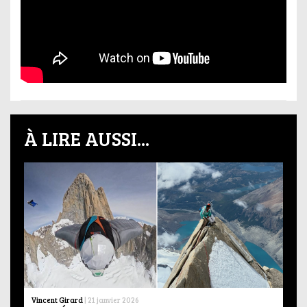
À LIRE AUSSI...
Vincent Girard
|
21 janvier 2026