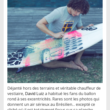
Déjanté hors des terrains et véritable chauffeur de
vestiaire,
David Luiz
a habitué les fans du ballon
rond à ses excentricités. Rares sont les photos qui
donnent un air sérieux au Brésilien… excepté ce
cliché où il est totalement focus sur sa planche