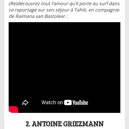
(Re)découvrez tout l’amour qu’il porte au surf dans
ce reportage sur son séjour à Tahiti, en compagnie
de Raimana van Bastolear :
2. ANTOINE GRIEZMANN