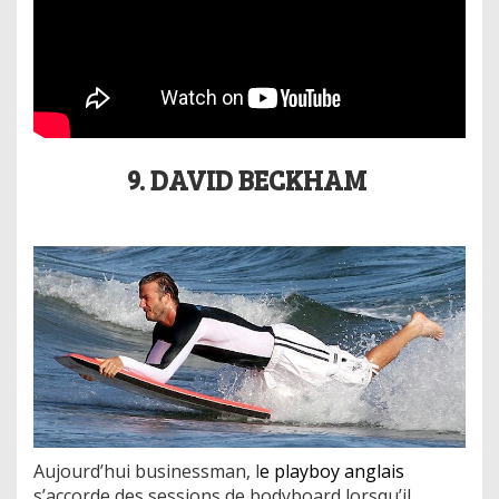
9. DAVID BECKHAM
Aujourd’hui businessman, l
e playboy anglais
s’accorde des sessions de bodyboard lorsqu’il