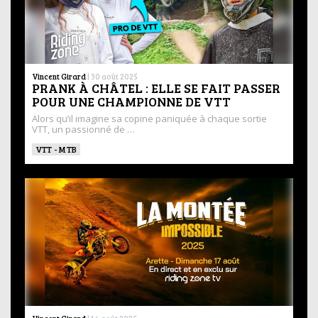
Vincent Girard
|
30 août 2025
PRANK À CHÂTEL : ELLE SE FAIT PASSER
POUR UNE CHAMPIONNE DE VTT
Alors qu’il imagine sa copine paniquée à chaque sortie
VTT, un passionné de …
VTT - MTB