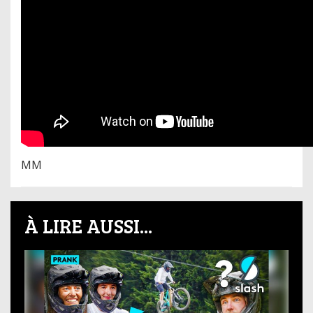
MM
À LIRE AUSSI...