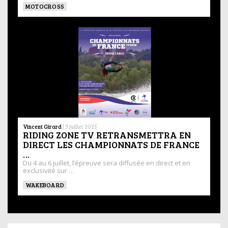
MOTOCROSS
Vincent Girard
|
3 juillet 2025
RIDING ZONE TV RETRANSMETTRA EN
DIRECT LES CHAMPIONNATS DE FRANCE
…
Du 4 au 6 juillet, l’épreuve sera diffusée en direct et en
exclusivité sur …
WAKEBOARD