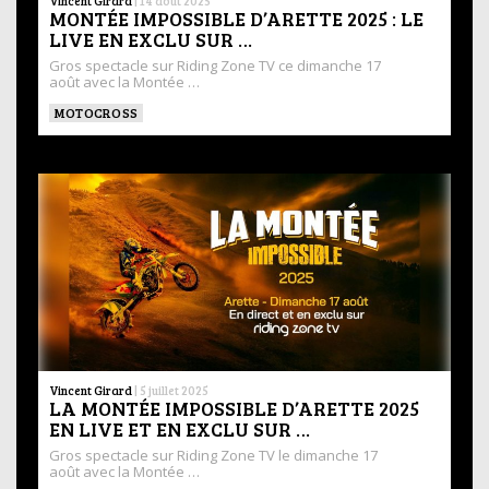
Vincent Girard
|
14 août 2025
MONTÉE IMPOSSIBLE D’ARETTE 2025 : LE
LIVE EN EXCLU SUR …
Gros spectacle sur Riding Zone TV ce dimanche 17
août avec la Montée …
MOTOCROSS
Vincent Girard
|
5 juillet 2025
LA MONTÉE IMPOSSIBLE D’ARETTE 2025
EN LIVE ET EN EXCLU SUR …
Gros spectacle sur Riding Zone TV le dimanche 17
août avec la Montée …