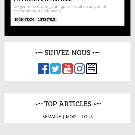
Un genre de drone géant qui servirait de moyen de
transport pour un humain, …
HIGH-TECH
LIFESTYLE
SUIVEZ-NOUS
TOP ARTICLES
SEMAINE
|
MOIS
|
TOUS