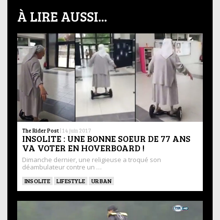
À LIRE AUSSI...
The Rider Post
|
14 juin 2017
INSOLITE : UNE BONNE SOEUR DE 77 ANS
VA VOTER EN HOVERBOARD !
Dimanche dernier, une religieuse a troqué son
déambulateur contre un …
INSOLITE
LIFESTYLE
URBAN