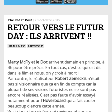
The Rider Post
|
20 octobre 2015
RETOUR VERS LE FUTUR
DAY : ILS ARRIVENT !!
FILMS & TV
LIFESTYLE
Marty McFly et le Doc
arrivent demain en principe, à
4h pour être précis. En tout cas, c'est ce qui est dit
dans le film et nous, on y croit à mort !
Par contre, le réalisateur
Robert Zemeckis
n'était
pas si visionnaire que ça en fin de compte car la
plupart de ses visions futuristes ne se sont pas
encore réalisées. C'est pas faute d'avoir essayé,
notamment pour l'
Hoverboard
qui a fait couler
beaucoup d'encre cette année.
Voici donc deux vidéos qui reviennent sur ces