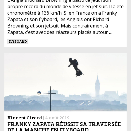
propre record du monde de vitesse en jet suit. Il a été
chronométré à 136 km/h. Si en France on a Franky
Zapata et son flyboard, les Anglais ont Richard
Browning et son jetsuit. Mais contrairement à
Zapata, c’est avec des réacteurs placés autour …
FLYBOARD
Vincent Girard
|
4 août 2019
FRANKY ZAPATA RÉUSSIT SA TRAVERSÉE
DE LA MANCHE EN FLYBOARD