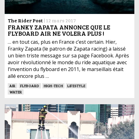
The Rider Post
|
12 mars 2017
FRANKY ZAPATA ANNONCE QUE LE
FLYBOARD AIR NE VOLERA PLUS !
… en tout cas, plus en France c’est certain. Hier,
Franky Zapata (le patron de Zapata racing) a laissé
un bien triste message sur sa page Facebook. Après
avoir révolutionné le monde du ride aquatique avec
l’invention du flyboard en 2011, le marseillais était
allé encore plus …
AIR
FLYBOARD
HIGH-TECH
LIFESTYLE
WATER