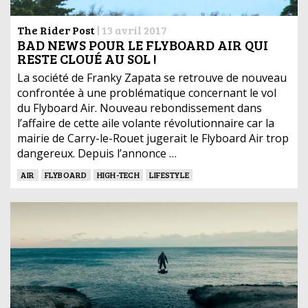
The Rider Post
|
13 avril 2017
BAD NEWS POUR LE FLYBOARD AIR QUI
RESTE CLOUÉ AU SOL !
La société de Franky Zapata se retrouve de nouveau
confrontée à une problématique concernant le vol
du Flyboard Air. Nouveau rebondissement dans
l’affaire de cette aile volante révolutionnaire car la
mairie de Carry-le-Rouet jugerait le Flyboard Air trop
dangereux. Depuis l’annonce …
AIR
FLYBOARD
HIGH-TECH
LIFESTYLE