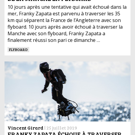
10 jours après une tentative qui avait échoué dans la
mer, Franky Zapata est parvenu à traverser les 35
km qui séparent la France de l’Angleterre avec son
flyboard. 10 jours après avoir échoué à traverser la
Manche avec son flyboard, Franky Zapata a
finalement réussi son pari ce dimanche …
FLYBOARD
Vincent Girard
|
25 juillet 2019
FRANKY ZAPATA ÉCHOUE À TRAVERSER