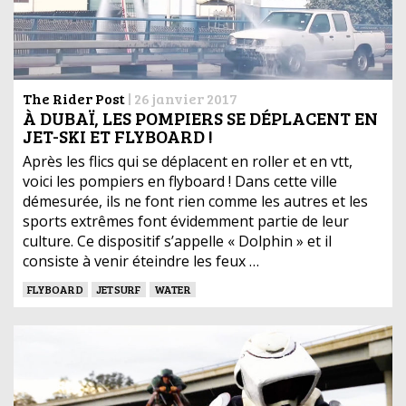
The Rider Post
|
26 janvier 2017
À DUBAÏ, LES POMPIERS SE DÉPLACENT EN
JET-SKI ET FLYBOARD !
Après les flics qui se déplacent en roller et en vtt,
voici les pompiers en flyboard ! Dans cette ville
démesurée, ils ne font rien comme les autres et les
sports extrêmes font évidemment partie de leur
culture. Ce dispositif s’appelle « Dolphin » et il
consiste à venir éteindre les feux …
FLYBOARD
JETSURF
WATER