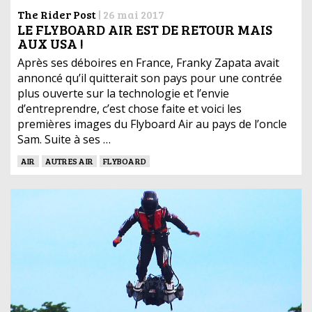
The Rider Post
|
26 mai 2017
LE FLYBOARD AIR EST DE RETOUR MAIS
AUX USA !
Après ses déboires en France, Franky Zapata avait
annoncé qu’il quitterait son pays pour une contrée
plus ouverte sur la technologie et l’envie
d’entreprendre, c’est chose faite et voici les
premières images du Flyboard Air au pays de l’oncle
Sam. Suite à ses …
AIR
AUTRES AIR
FLYBOARD