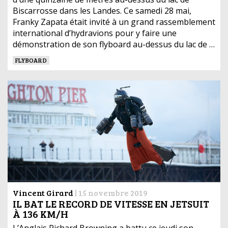
Biscarrosse dans les Landes. Ce samedi 28 mai,
Franky Zapata était invité à un grand rassemblement
international d’hydravions pour y faire une
démonstration de son flyboard au-dessus du lac de …
FLYBOARD
Vincent Girard
|
15 novembre 2019
IL BAT LE RECORD DE VITESSE EN JETSUIT
À 136 KM/H
L’Anglais Richard Browning a battu ce jeudi son