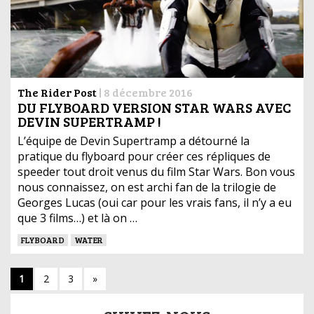
The Rider Post
|
8 décembre 2016
DU FLYBOARD VERSION STAR WARS AVEC
DEVIN SUPERTRAMP !
L’équipe de Devin Supertramp a détourné la
pratique du flyboard pour créer ces répliques de
speeder tout droit venus du film Star Wars. Bon vous
nous connaissez, on est archi fan de la trilogie de
Georges Lucas (oui car pour les vrais fans, il n’y a eu
que 3 films…) et là on …
FLYBOARD
WATER
1
2
3
»