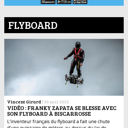
FLYBOARD
Vincent Girard
|
30 mai 2022
VIDÉO : FRANKY ZAPATA SE BLESSE AVEC
SON FLYBOARD À BISCARROSSE
L’inventeur français du flyboard a fait une chute
d’une quinzaine de mètres au-dessus du lac de