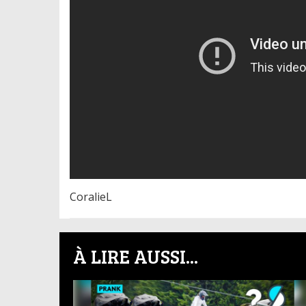
CoralieL
À LIRE AUSSI...