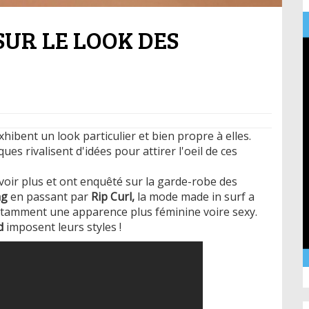
SUR LE LOOK DES
hibent un look particulier et bien propre à elles.
es rivalisent d'idées pour attirer l'oeil de ces
voir plus et ont enquêté sur la garde-robe des
ng
en passant par
Rip Curl,
la mode made in surf a
tamment une apparence plus féminine voire sexy.
d
imposent leurs styles !