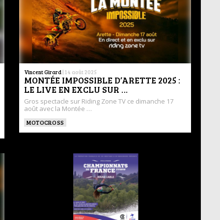
Vincent Girard
|
14 août 2025
MONTÉE IMPOSSIBLE D’ARETTE 2025 :
LE LIVE EN EXCLU SUR …
Gros spectacle sur Riding Zone TV ce dimanche 17
août avec la Montée …
MOTOCROSS