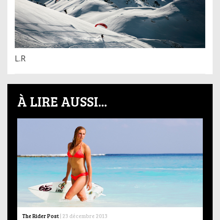
L.R
À LIRE AUSSI...
The Rider Post
|
23 décembre 2013