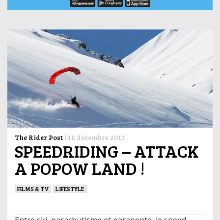
The Rider Post
|
18 décembre 2013
SPEEDRIDING – ATTACK
A POPOW LAND !
FILMS & TV
LIFESTYLE
Entre ski, parachutisme et parapente, le speed