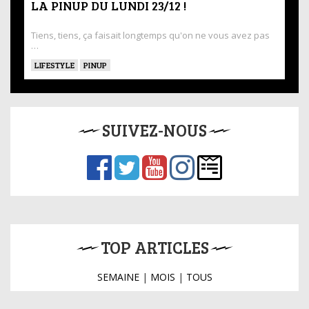
LA PINUP DU LUNDI 23/12 !
Tiens, tiens, ça faisait longtemps qu'on ne vous avez pas
…
LIFESTYLE
PINUP
SUIVEZ-NOUS
TOP ARTICLES
SEMAINE
|
MOIS
|
TOUS