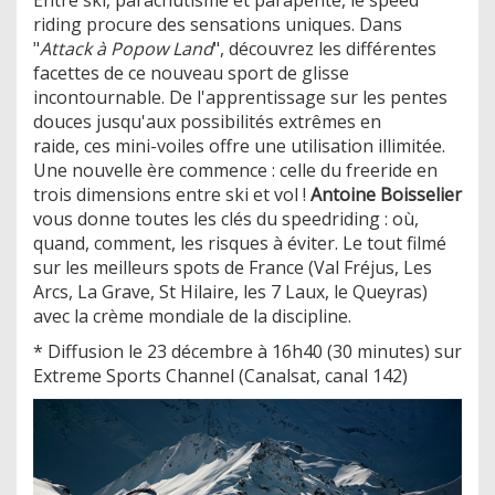
riding procure des sensations uniques. Dans
"
Attack à Popow Land
", découvrez les différentes
facettes de ce nouveau sport de glisse
incontournable. De l'apprentissage sur les pentes
douces jusqu'aux possibilités extrêmes en
raide, ces mini-voiles offre une utilisation illimitée.
Une nouvelle ère commence : celle du freeride en
trois dimensions entre ski et vol !
Antoine Boisselier
vous donne toutes les clés du speedriding : où,
quand, comment, les risques à éviter. Le tout filmé
sur les meilleurs spots de France (Val Fréjus, Les
Arcs, La Grave, St Hilaire, les 7 Laux, le Queyras)
avec la crème mondiale de la discipline.
* Diffusion le 23 décembre à 16h40 (30 minutes) sur
Extreme Sports Channel (Canalsat, canal 142)