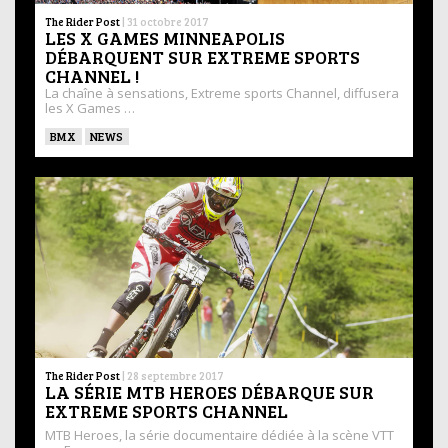
The Rider Post
|
31 octobre 2017
LES X GAMES MINNEAPOLIS
DÉBARQUENT SUR EXTREME SPORTS
CHANNEL !
La chaîne à sensations, Extreme sports Channel, diffusera
les X Games …
BMX
NEWS
The Rider Post
|
28 septembre 2017
LA SÉRIE MTB HEROES DÉBARQUE SUR
EXTREME SPORTS CHANNEL
MTB Heroes, la série documentaire dédiée à la scène VTT