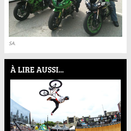
SA.
À LIRE AUSSI...