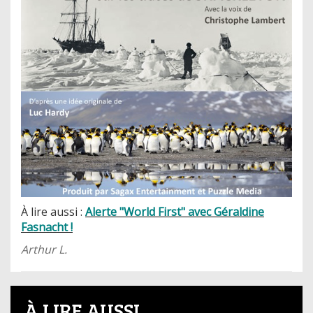
À lire aussi :
Alerte "World First" avec Géraldine
Fasnacht !
Arthur L.
À LIRE AUSSI...