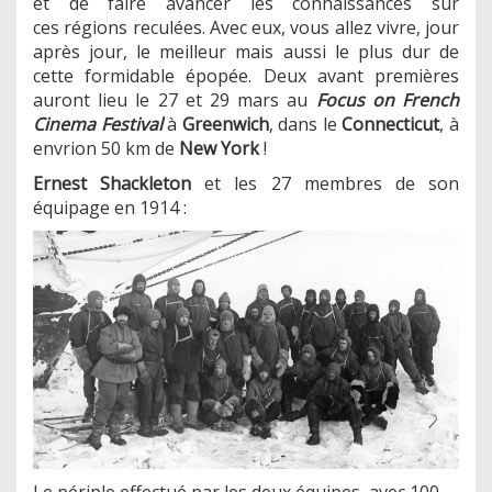
et de faire avancer les connaissances sur
ces régions reculées. Avec eux, vous allez vivre, jour
après jour, le meilleur mais aussi le plus dur de
cette formidable épopée. Deux avant premières
auront lieu le 27 et 29 mars au
Focus on French
Cinema Festival
à
Greenwich
, dans le
Connecticut
, à
envrion 50 km de
New York
!
Ernest Shackleton
et les 27 membres de son
équipage en 1914 :