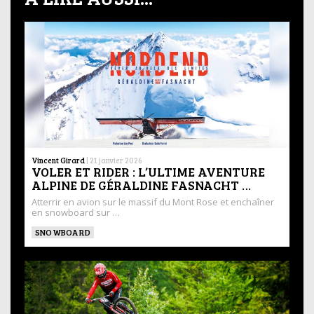
Vincent Girard
|
21 janvier 2026
VOLER ET RIDER : L’ULTIME AVENTURE
ALPINE DE GÉRALDINE FASNACHT …
Atterrir en avion sur le massif du Mont Rose et enchaîner
en snowboard sur …
SNOWBOARD