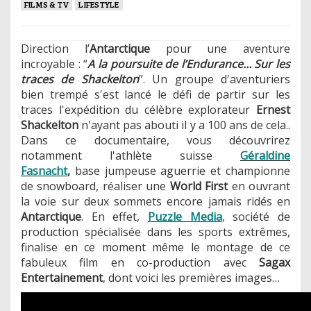
FILMS & TV
LIFESTYLE
Direction l’
Antarctique
pour une aventure
incroyable :
“
A la poursuite de l’Endurance… Sur les
traces de Shackelton
”.
Un groupe d'aventuriers
bien trempé s'est lancé le défi de partir sur les
traces l'expédition du célèbre explorateur
Ernest
Shackelton
n'ayant pas abouti il y a 100 ans de cela..
Dans ce documentaire, vous découvrirez
notamment l'athlète suisse
Géraldine
Fasnacht
,
base jumpeuse aguerrie et championne
de snowboard, réaliser une
World First
en ouvrant
la voie sur deux sommets encore jamais ridés en
Antarctique
.
En effet,
Puzzle Media
, société de
production spécialisée dans les sports extrêmes,
finalise en ce moment même le montage de ce
fabuleux film en co-production avec
Sagax
Entertainement
, dont voici les premières images…