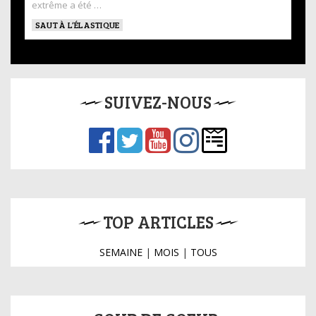
extrême a été …
SAUT À L’ÉLASTIQUE
SUIVEZ-NOUS
TOP ARTICLES
SEMAINE
|
MOIS
|
TOUS