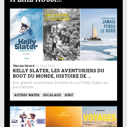
Vincent Girard
|
11 mars 2026
KELLY SLATER, LES AVENTURIERS DU
BOUT DU MONDE, HISTOIRE DE …
Des grands aventuriers à l’icône du surf Kelly Slater, en
passant par …
AUTRES WATER
ESCALADE
SURF