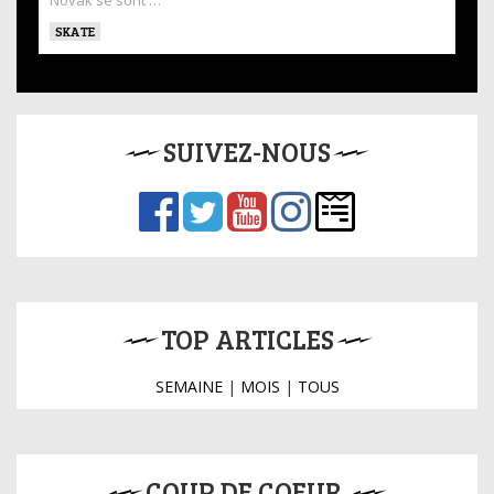
Novak se sont …
SKATE
SUIVEZ-NOUS
TOP ARTICLES
SEMAINE
|
MOIS
|
TOUS
COUP DE COEUR