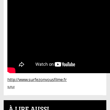
http://www.surfezonvousfilme.fr
MM
À LIRE AUSSI...