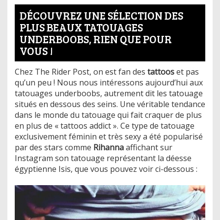
DÉCOUVREZ UNE SÉLECTION DES
PLUS BEAUX TATOUAGES
UNDERBOOBS, RIEN QUE POUR
VOUS !
Chez The Rider Post, on est fan des
tattoos
et pas
qu’un peu ! Nous nous intéressons aujourd’hui aux
tatouages underboobs, autrement dit les tatouage
situés en dessous des seins. Une véritable tendance
dans le monde du tatouage qui fait craquer de plus
en plus de « tattoos addict ». Ce type de tatouage
exclusivement féminin et très sexy a été popularisé
par des stars comme
Rihanna
affichant sur
Instagram son tatouage représentant la déesse
égyptienne Isis, que vous pouvez voir ci-dessous :