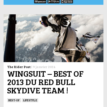
The Rider Post
|
9 janvier 2014
WINGSUIT – BEST OF
2013 DU RED BULL
SKYDIVE TEAM !
BEST-OF
LIFESTYLE