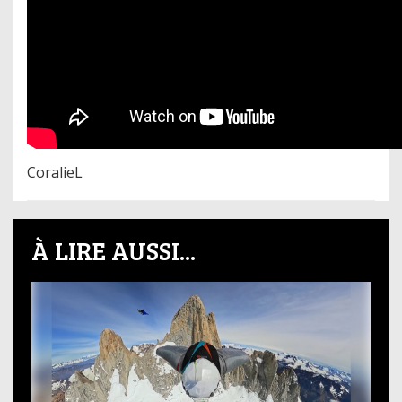
CoralieL
À LIRE AUSSI...