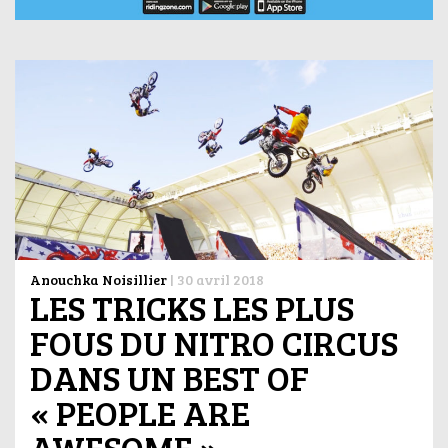
Anouchka Noisillier
|
30 avril 2018
LES TRICKS LES PLUS
FOUS DU NITRO CIRCUS
DANS UN BEST OF
« PEOPLE ARE
AWESOME »