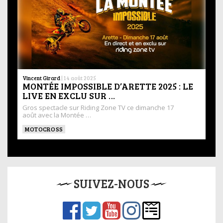
Vincent Girard
|
14 août 2025
MONTÉE IMPOSSIBLE D’ARETTE 2025 : LE
LIVE EN EXCLU SUR …
Gros spectacle sur Riding Zone TV ce dimanche 17
août avec la Montée …
MOTOCROSS
SUIVEZ-NOUS