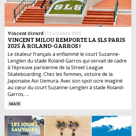
Vincent Girard
|
12 octobre 2025
VINCENT MILOU REMPORTE LA SLS PARIS
2025 À ROLAND-GARROS !
Le skateur français a enflammé le court Suzanne-
Lenglen du stade Roland-Garros qui servait de cadre
à l’épreuve parisienne de la Street League
Skateboarding. Chez les femmes, victoire de la
Japonaise Aoi Uemura. Avec son spot ocre imaginé
au cœur du court Suzanne-Lenglen à stade Roland-
Garros, …
SKATE