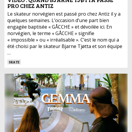
PRO CHEZ ANTIZ
Le skateur norvégien est passé pro chez Antiz il y a
quelques semaines. L’occasion d’une part bien
engagée baptisée « GÅCCHE » et dévoilée ici. En
norvégien, le terme « GÅCCHE » signifie
« impossible » ou « irréalisable ». C’est le nom qui a
été choisi par le skateur Bjarne Tjøtta et son équipe
…
SKATE