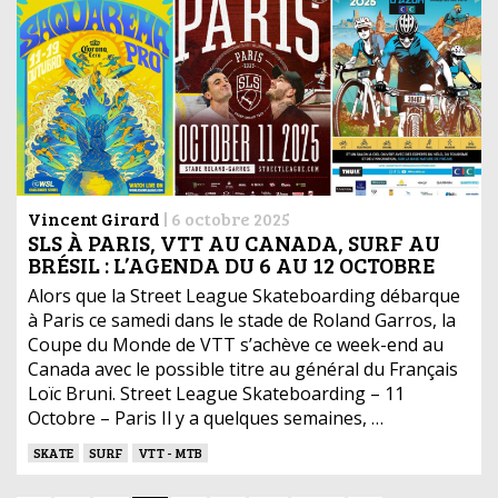
Vincent Girard
|
6 octobre 2025
SLS À PARIS, VTT AU CANADA, SURF AU
BRÉSIL : L’AGENDA DU 6 AU 12 OCTOBRE
Alors que la Street League Skateboarding débarque
à Paris ce samedi dans le stade de Roland Garros, la
Coupe du Monde de VTT s’achève ce week-end au
Canada avec le possible titre au général du Français
Loïc Bruni. Street League Skateboarding – 11
Octobre – Paris Il y a quelques semaines, …
SKATE
SURF
VTT - MTB