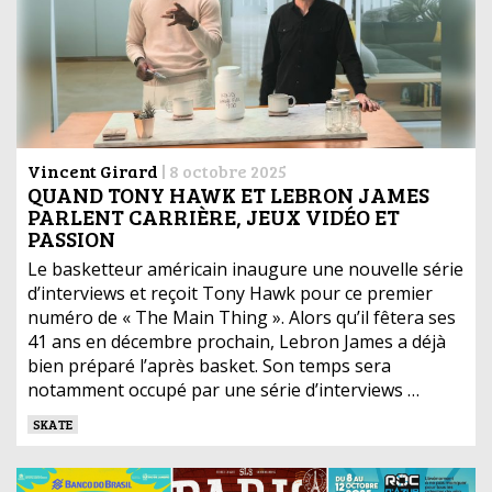
Vincent Girard
|
8 octobre 2025
QUAND TONY HAWK ET LEBRON JAMES
PARLENT CARRIÈRE, JEUX VIDÉO ET
PASSION
Le basketteur américain inaugure une nouvelle série
d’interviews et reçoit Tony Hawk pour ce premier
numéro de « The Main Thing ». Alors qu’il fêtera ses
41 ans en décembre prochain, Lebron James a déjà
bien préparé l’après basket. Son temps sera
notamment occupé par une série d’interviews …
SKATE