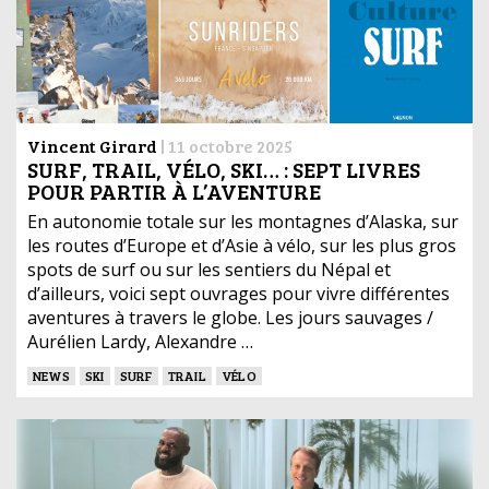
Vincent Girard
|
11 octobre 2025
SURF, TRAIL, VÉLO, SKI… : SEPT LIVRES
POUR PARTIR À L’AVENTURE
En autonomie totale sur les montagnes d’Alaska, sur
les routes d’Europe et d’Asie à vélo, sur les plus gros
spots de surf ou sur les sentiers du Népal et
d’ailleurs, voici sept ouvrages pour vivre différentes
aventures à travers le globe. Les jours sauvages /
Aurélien Lardy, Alexandre …
NEWS
SKI
SURF
TRAIL
VÉLO