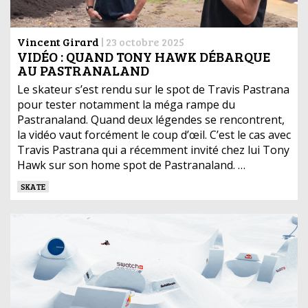
Vincent Girard
|
23 octobre 2025
VIDÉO : QUAND TONY HAWK DÉBARQUE
AU PASTRANALAND
Le skateur s’est rendu sur le spot de Travis Pastrana
pour tester notamment la méga rampe du
Pastranaland. Quand deux légendes se rencontrent,
la vidéo vaut forcément le coup d’œil. C’est le cas avec
Travis Pastrana qui a récemment invité chez lui Tony
Hawk sur son home spot de Pastranaland. …
SKATE