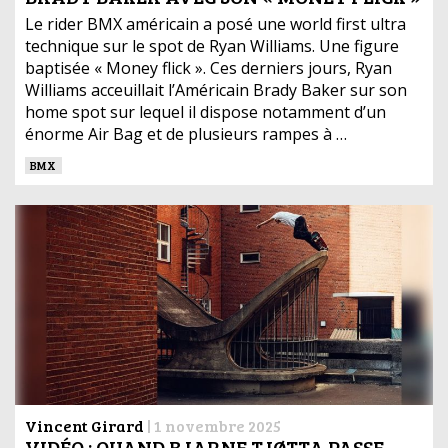
Le rider BMX américain a posé une world first ultra
technique sur le spot de Ryan Williams. Une figure
baptisée « Money flick ». Ces derniers jours, Ryan
Williams acceuillait l’Américain Brady Baker sur son
home spot sur lequel il dispose notamment d’un
énorme Air Bag et de plusieurs rampes à …
BMX
Vincent Girard
|
1 novembre 2025
VIDÉO : QUAND BJARNE TJØTTA PASSE