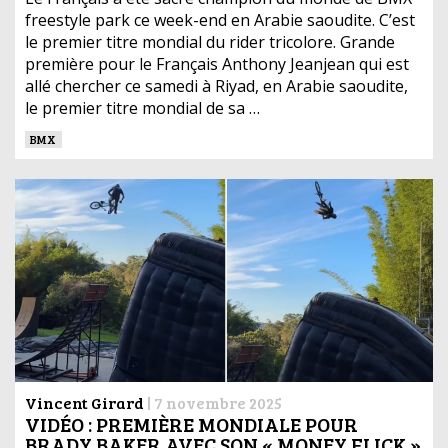
freestyle park ce week-end en Arabie saoudite. C’est
le premier titre mondial du rider tricolore. Grande
première pour le Français Anthony Jeanjean qui est
allé chercher ce samedi à Riyad, en Arabie saoudite,
le premier titre mondial de sa …
BMX
Vincent Girard
|
7 novembre 2025
VIDÉO : PREMIÈRE MONDIALE POUR
BRADY BAKER AVEC SON « MONEY FLICK »