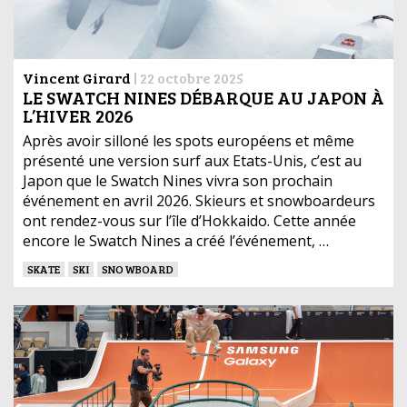
Vincent Girard
|
22 octobre 2025
LE SWATCH NINES DÉBARQUE AU JAPON À
L’HIVER 2026
Après avoir silloné les spots européens et même
présenté une version surf aux Etats-Unis, c’est au
Japon que le Swatch Nines vivra son prochain
événement en avril 2026. Skieurs et snowboardeurs
ont rendez-vous sur l’île d’Hokkaido. Cette année
encore le Swatch Nines a créé l’événement, …
SKATE
SKI
SNOWBOARD