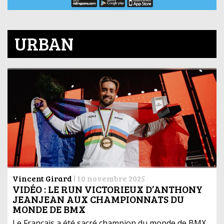
URBAN
Vincent Girard
|
10 novembre 2025
VIDÉO : LE RUN VICTORIEUX D’ANTHONY
JEANJEAN AUX CHAMPIONNATS DU
MONDE DE BMX
Le Français a été sacré champion du monde de BMX