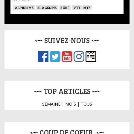
ALPINISME
SLACKLINE
SURF
VTT - MTB
SUIVEZ-NOUS
TOP ARTICLES
SEMAINE
|
MOIS
|
TOUS
COUP DE COEUR