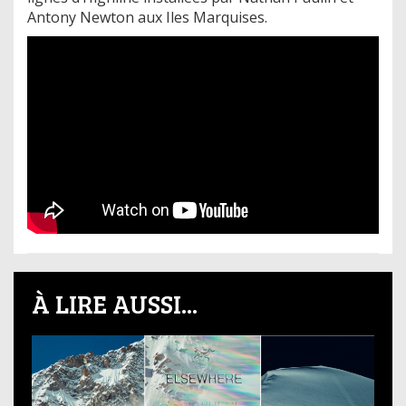
Antony Newton aux Iles Marquises.
À LIRE AUSSI...