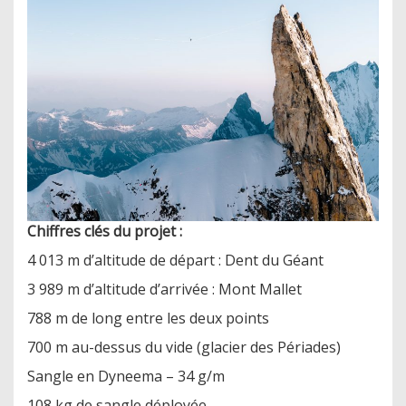
Chiffres clés du projet :
4 013 m d’altitude de départ : Dent du Géant
3 989 m d’altitude d’arrivée : Mont Mallet
788 m de long entre les deux points
700 m au-dessus du vide (glacier des Périades)
Sangle en Dyneema – 34 g/m
108 kg de sangle déployée