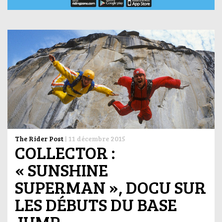
The Rider Post
|
11 décembre 2015
COLLECTOR :
« SUNSHINE
SUPERMAN », DOCU SUR
LES DÉBUTS DU BASE
JUMP