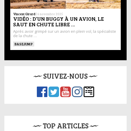
Vincent Girard
|
6 novembre 2025
VIDÉO : D’UN BUGGY À UN AVION, LE
SAUT EN CHUTE LIBRE …
Après avoir grimpé sur un avion en plein vol, la spécialiste
de la chute …
BASEJUMP
SUIVEZ-NOUS
TOP ARTICLES