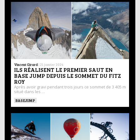
Vincent Girard
|
21 janvier 2026
ILS RÉALISENT LE PREMIER SAUT EN
BASE JUMP DEPUIS LE SOMMET DU FITZ
ROY
Après avoir gravi pendant trois jours ce sommet de 3 405 m
situé dans les …
BASEJUMP