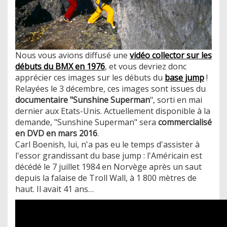
Nous vous avions diffusé une
vidéo collector sur les
débuts du BMX en 1976
, et vous devriez donc
apprécier ces images sur les débuts du
base jump
!
Relayées le 3 décembre, ces images sont issues du
documentaire "Sunshine Superman
", sorti en mai
dernier aux Etats-Unis. Actuellement disponible à la
demande, "Sunshine Superman" sera
commercialisé
en DVD en mars 2016
.
Carl Boenish, lui, n'a pas eu le temps d'assister à
l'essor grandissant du base jump : l'Américain est
décédé le 7 juillet 1984 en Norvège après un saut
depuis la falaise de Troll Wall, à 1 800 mètres de
haut. Il avait 41 ans…