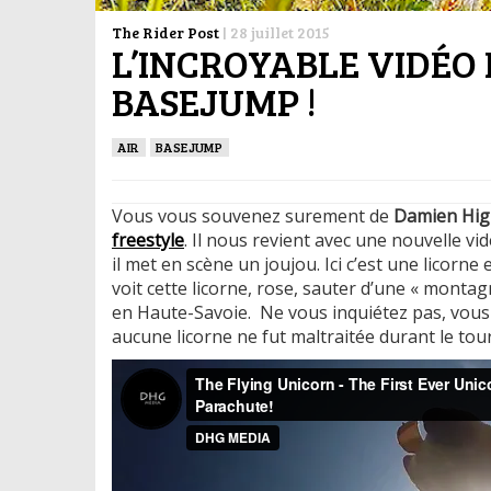
The Rider Post
|
28 juillet 2015
L’INCROYABLE VIDÉO 
BASEJUMP !
AIR
BASEJUMP
Vous vous souvenez surement de
Damien Hig
freestyle
. Il nous revient avec une nouvelle v
il met en scène un joujou. Ici c’est une licorne
voit cette licorne, rose, sauter d’une « monta
en Haute-Savoie. Ne vous inquiétez pas, vous 
aucune licorne ne fut maltraitée durant le tou