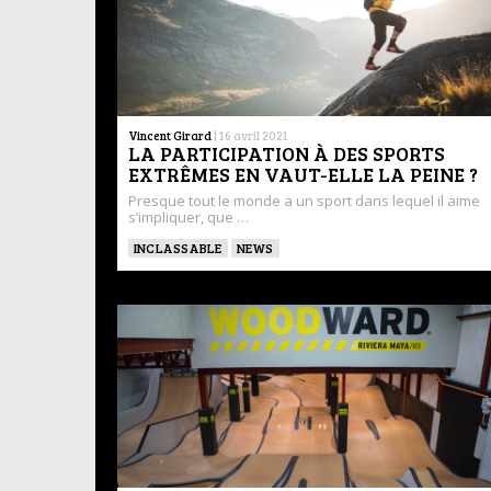
Vincent Girard
|
16 avril 2021
LA PARTICIPATION À DES SPORTS
EXTRÊMES EN VAUT-ELLE LA PEINE ?
Presque tout le monde a un sport dans lequel il aime
s’impliquer, que …
INCLASSABLE
NEWS