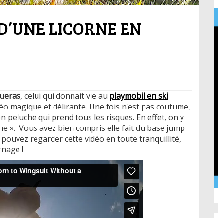
D’UNE LICORNE EN
ueras
, celui qui donnait vie au
playmobil en ski
idéo magique et délirante. Une fois n’est pas coutume,
 en peluche qui prend tous les risques. En effet, on y
gne ». Vous avez bien compris elle fait du base jump
pouvez regarder cette vidéo en toute tranquillité,
rnage !