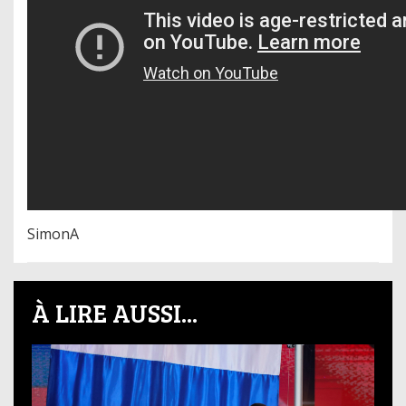
SimonA
À LIRE AUSSI...