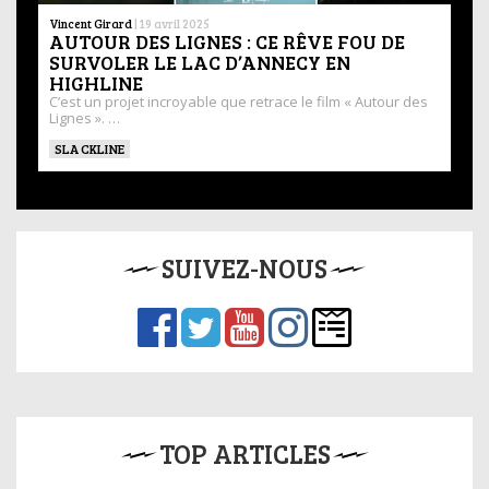
Vincent Girard
|
19 avril 2025
AUTOUR DES LIGNES : CE RÊVE FOU DE
SURVOLER LE LAC D’ANNECY EN
HIGHLINE
C’est un projet incroyable que retrace le film « Autour des
Lignes ». …
SLACKLINE
SUIVEZ-NOUS
TOP ARTICLES