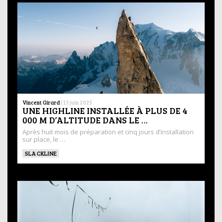
Vincent Girard
|
13 juin 2025
UNE HIGHLINE INSTALLÉE À PLUS DE 4
000 M D’ALTITUDE DANS LE …
Après huit mois de préparation et cinq jours d’installation
sur place, le …
SLACKLINE