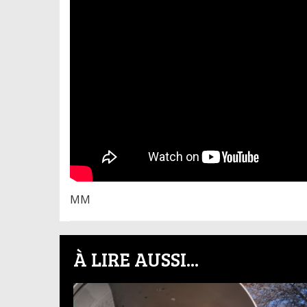
MM
À LIRE AUSSI...