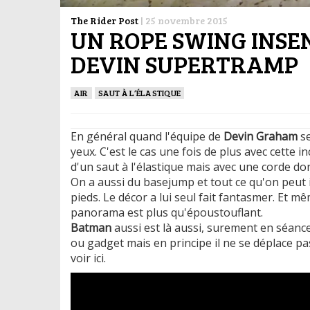
The Rider Post
|
25 novembre 2015
UN ROPE SWING INSEN
DEVIN SUPERTRAMP
AIR
SAUT À L’ÉLASTIQUE
En général quand l'équipe de
Devin Graham
se
yeux. C'est le cas une fois de plus avec cette
d'un saut à l'élastique mais avec une corde do
On a aussi du basejump et tout ce qu'on peut i
pieds. Le décor a lui seul fait fantasmer. Et mê
panorama est plus qu'époustouflant.
Batman
aussi est là aussi, surement en séan
ou gadget mais en principe il ne se déplace pa
voir ici.