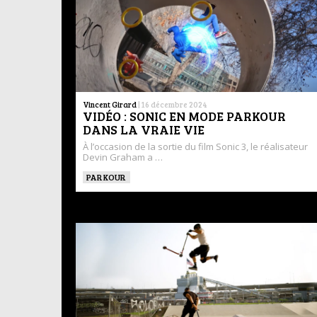
Vincent Girard
|
16 décembre 2024
VIDÉO : SONIC EN MODE PARKOUR
DANS LA VRAIE VIE
À l’occasion de la sortie du film Sonic 3, le réalisateur
Devin Graham a …
PARKOUR