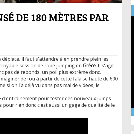
SÉ DE 180 MÈTRES PAR
 déplace, il faut s'attendre à en prendre plein les
 incroyable session de rope jumping en
Grèce
. Il s'agit
nc pas de rebonds, un poil plus extrême donc.
maginer de fou à partir de cette falaise haute de 600
me si on l'a déjà vu dans pas mal de vidéos, le
ce d'entrainement pour tester des nouveaux jumps
s pour rien donc c'est aussi un gage de qualité de le