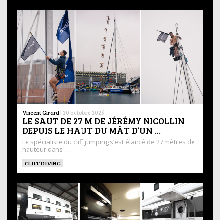
Vincent Girard
|
20 octobre 2025
LE SAUT DE 27 M DE JÉRÉMY NICOLLIN
DEPUIS LE HAUT DU MÂT D’UN …
Le spécialiste du cliff jumping s’est élancé de 27 mètres de
hauteur dans …
CLIFF DIVING