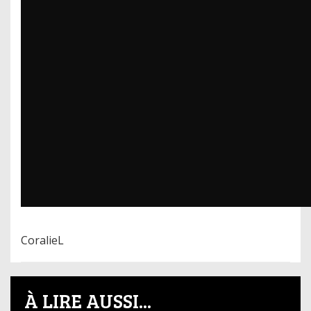
CoralieL
À LIRE AUSSI...