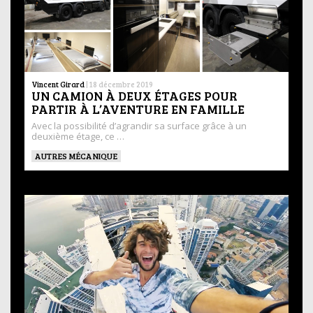
Vincent Girard
|
18 décembre 2019
UN CAMION À DEUX ÉTAGES POUR
PARTIR À L’AVENTURE EN FAMILLE
Avec la possibilité d’agrandir sa surface grâce à un
deuxième étage, ce …
AUTRES MÉCANIQUE