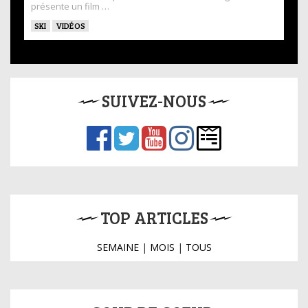
présente un film …
SKI
VIDÉOS
SUIVEZ-NOUS
TOP ARTICLES
SEMAINE
|
MOIS
|
TOUS