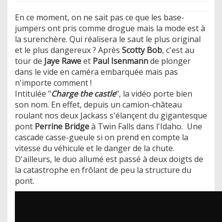
En ce moment, on ne sait pas ce que les base-
jumpers ont pris comme drogue mais la mode est à
la surenchère. Qui réalisera le saut le plus original
et le plus dangereux ? Après
Scotty Bob
, c'est au
tour de
Jaye Rawe
et
Paul Isenmann
de plonger
dans le vide en caméra embarquée mais pas
n'importe comment !
Intitulée "
Charge the castle
", la vidéo porte bien
son nom. En effet, depuis un camion-château
roulant nos deux Jackass s'élançent du gigantesque
pont
Perrine Bridge
à Twin Falls dans l'Idaho. Une
cascade casse-gueule si on prend en compte la
vitesse du véhicule et le danger de la chute.
D'ailleurs, le duo allumé est passé à deux doigts de
la catastrophe en frôlant de peu la structure du
pont.