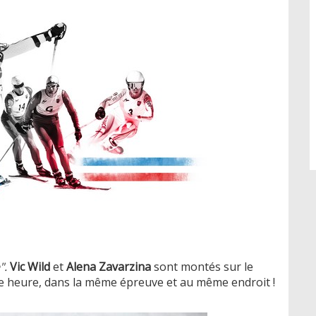
".
Vic Wild
et
Alena Zavarzina
sont montés sur le
e heure, dans la même épreuve et au même endroit !