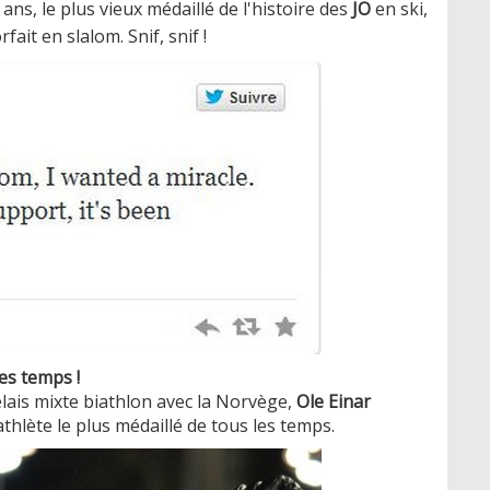
ns, le plus vieux médaillé de l'histoire des
JO
en ski,
ait en slalom. Snif, snif !
les temps !
lais mixte biathlon avec la Norvège,
Ole Einar
l'athlète le plus médaillé de tous les temps.