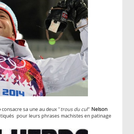
o
consacre sa une au deux ''
trous du cul
''
Nelson
ritiqués pour leurs phrases machistes en patinage