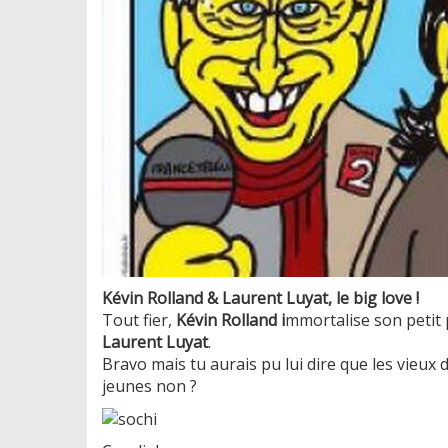
Kévin Rolland & Laurent Luyat, le big love !
Tout fier,
Kévin Rolland i
mmortalise son petit 
Laurent Luyat
.
Bravo mais tu aurais pu lui dire que les vieux do
jeunes non ?