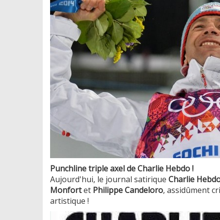
Punchline triple axel de Charlie Hebdo !
Aujourd'hui, le journal satirique
Charlie Hebd
Monfort
et
Philippe Candeloro
, assidûment c
artistique !