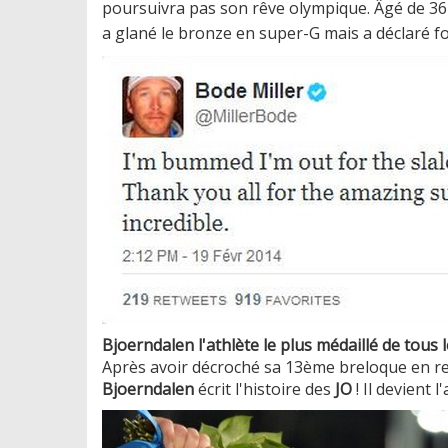
poursuivra pas son rêve olympique. Âgé de 36 a
a glané le bronze en super-G mais a déclaré forf
Bjoerndalen l'athlète le plus médaillé de tous 
Après avoir décroché sa 13ème breloque en re
Bjoerndalen
écrit l'histoire des
JO
! Il devient 