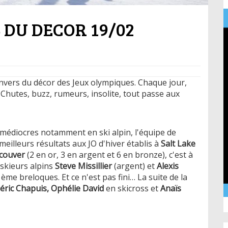
S DU DECOR 19/02
envers du décor des Jeux olympiques. Chaque jour,
. Chutes, buzz, rumeurs, insolite, tout passe aux
médiocres notamment en ski alpin, l'équipe de
eilleurs résultats aux JO d'hiver établis à
Salt Lake
couver
(2 en or, 3 en argent et 6 en bronze), c'est à
x skieurs alpins
Steve Missillier
(argent) et
Alexis
ème breloques. Et ce n'est pas fini… La suite de la
éric Chapuis, Ophélie David
en skicross et
Anaïs