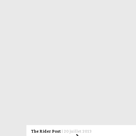
The Rider Post
|
20 juillet 2013