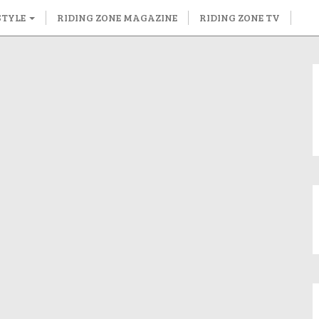
STYLE
RIDING ZONE MAGAZINE
RIDING ZONE TV