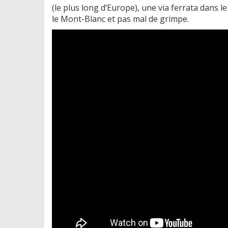
(le plus long d’Europe), une via ferrata dans 
le Mont-Blanc et pas mal de grimpe.