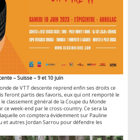
nte – Suisse – 9 et 10 juin
Monde de VTT descente reprend enfin ses droits ce
 feront partis des favoris, eux qui ont remporté le
t le classement général de la Coupe du Monde
 ce week-end par le cross-country. Ce sera la
e laquelle on comptera évidemment sur Pauline
 et autres Jordan Sarrou pour défendre les