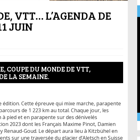
E, VTT… L’AGENDA DE
11 JUIN
CE, COUPE DU MONDE DE VTT,
DE LA SEMAINE.
me édition. Cette épreuve qui mixe marche, parapente
parcours de 1 223 km au total. Chaque jour, les
 à pied et en parapente sur des dénivelés
ition 2023 dont les Français Maxime Pinot, Damien
y Renaud-Goud. Le départ aura lieu à Kitzbühel en
ts sur une traversée du glacier d’Aletsch en Suisse