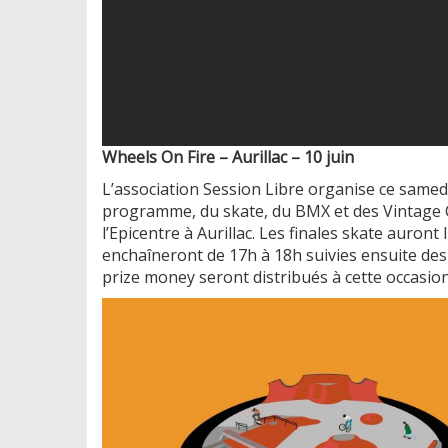
Wheels On Fire – Aurillac – 10 juin
L’association Session Libre organise ce samed
programme, du skate, du BMX et des Vintage C
l’Epicentre à Aurillac. Les finales skate auront
enchaîneront de 17h à 18h suivies ensuite des 
prize money seront distribués à cette occasion