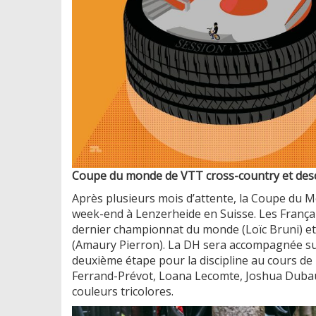
Coupe du monde de VTT cross-country et desce
Après plusieurs mois d’attente, la Coupe du 
week-end à Lenzerheide en Suisse. Les Français
dernier championnat du monde (Loïc Bruni) e
(Amaury Pierron). La DH sera accompagnée sur
deuxième étape pour la discipline au cours d
Ferrand-Prévot, Loana Lecomte, Joshua Dubau
couleurs tricolores.