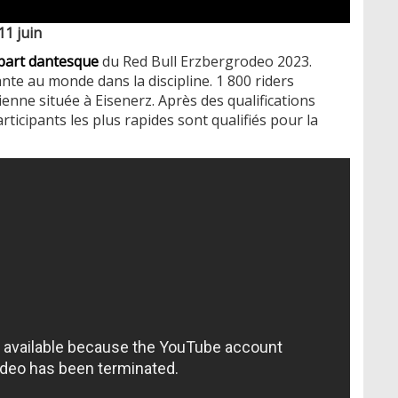
11 juin
épart dantesque
du Red Bull Erzbergrodeo 2023.
nte au monde dans la discipline. 1 800 riders
enne située à Eisenerz. Après des qualifications
rticipants les plus rapides sont qualifiés pour la