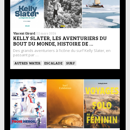
Vincent Girard
|
11 mars 2026
KELLY SLATER, LES AVENTURIERS DU
BOUT DU MONDE, HISTOIRE DE …
Des grands aventuriers à l’icône du surf Kelly Slater, en
passant par …
AUTRES WATER
ESCALADE
SURF