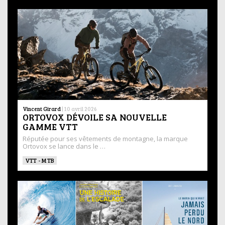
Vincent Girard
|
10 avril 2026
ORTOVOX DÉVOILE SA NOUVELLE
GAMME VTT
Réputée pour ses vêtements de montagne, la marque
Ortovox se lance dans le …
VTT - MTB