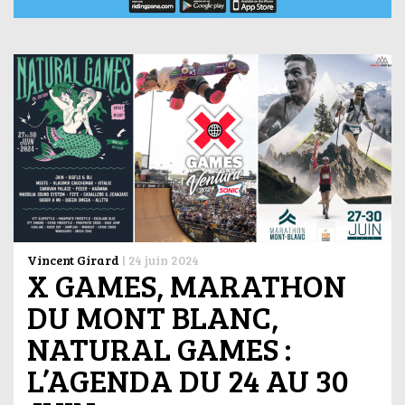
Vincent Girard
|
24 juin 2024
X GAMES, MARATHON
DU MONT BLANC,
NATURAL GAMES :
L’AGENDA DU 24 AU 30