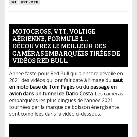
SKI
VTT - MTB
MOTOCROSS, VTT, VOLTIGE
AÉRIENNE, FORMULE 1…
DÉCOUVREZ LE MEILLEUR DES
CAMÉRAS EMBARQUÉES TIRÉES DE
VIDÉOS RED BULL.
Année faste pour Red Bull qui a encore dévoilé en
2021 des vidéos qui ont fait date à l’image du
saut
en moto base de Tom Pagès
ou du
passage en
avion dans un tunnel de Dario Costa
. Les caméras
embarquées les plus dingues de l’année 2021
tournées par la marque de boisson énergisante
sont compilées dans la vidéo ci-dessous.