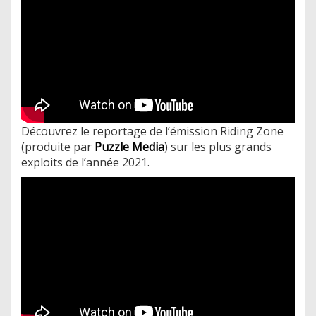
Découvrez le reportage de l’émission Riding Zone
(produite par
Puzzle Media
) sur les plus grands
exploits de l’année 2021.