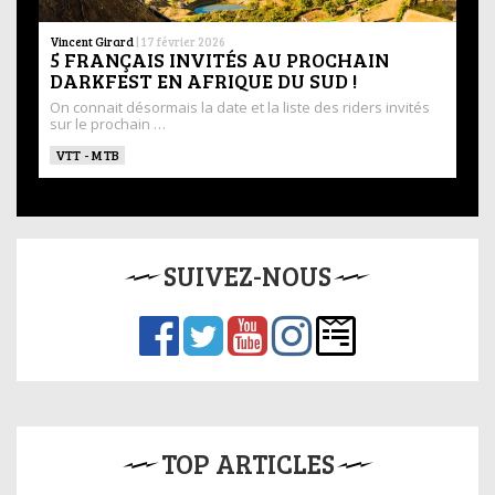
Vincent Girard
|
17 février 2026
5 FRANÇAIS INVITÉS AU PROCHAIN
DARKFEST EN AFRIQUE DU SUD !
On connait désormais la date et la liste des riders invités
sur le prochain …
VTT - MTB
SUIVEZ-NOUS
TOP ARTICLES