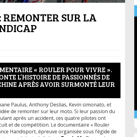
: REMONTER SUR LA
NDICAP
MENTAIRE « ROULER POUR VIVRE ».
ONTE L’HISTOIRE DE PASSIONNÉS DE
CHINE APRÈS AVOIR SURMONTÉ LEUR
hane Paulus, Anthony Deslias, Kevin simonato, et
dée de remonter sur leur moto. Si leur passion du
lant après un accident, ces quatre pilotes ont
cuit et de compétition. Le documentaire « Rouler
rance Handisport, épreuve organisée sous l’égide de