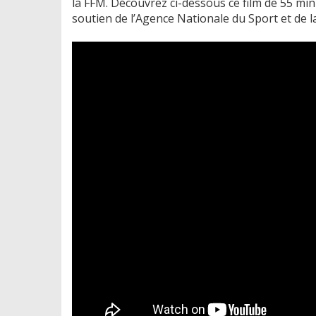
la FFM. Découvrez ci-dessous ce film de 55 min
soutien de l’Agence Nationale du Sport et de 