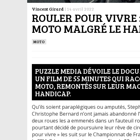
Vincent Girard
|
14 avril 2022
ROULER POUR VIVRE 
MOTO MALGRÉ LE HA
MOTO
PUZZLE MEDIA DÉVOILE LE DOCU
UN FILM DE 55 MINUTES QUI RAC
MOTO, REMONTÉS SUR LEUR MA
HANDICAP.
Qu’ils soient paraplégiques ou amputés, Step
Christophe Bernard n’ont jamais abandonné l’i
deux roues les a emmenés dans un fauteuil rou
pourtant décidé de poursuivre leur rêve de cir
pour vivre » les suit sur le Championnat de F