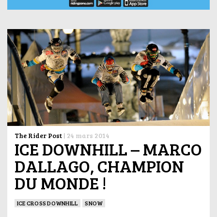
The Rider Post
|
24 mars 2014
ICE DOWNHILL – MARCO
DALLAGO, CHAMPION
DU MONDE !
ICE CROSS DOWNHILL
SNOW