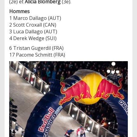
(2e) et
Alicia Blomberg
(3e).
Hommes
1 Marco Dallago (AUT)
2 Scott Croxall (CAN)
3 Luca Dallago (AUT)
4 Derek Wedge (SUI)
6 Tristan Gugerdil (FRA)
17 Pacome Schmitt (FRA)