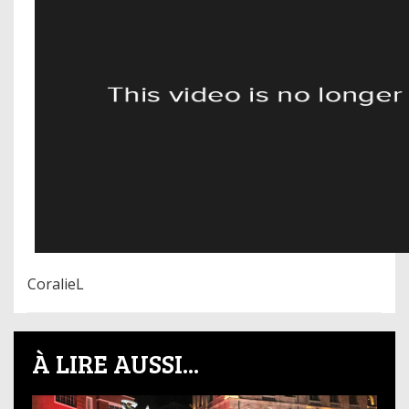
CoralieL
À LIRE AUSSI...