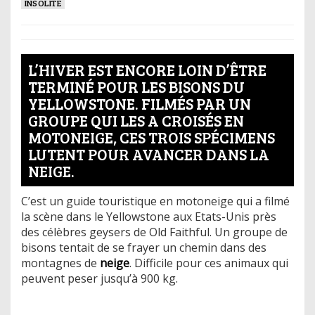
INSOLITE
L’HIVER EST ENCORE LOIN D’ÊTRE
TERMINÉ POUR LES BISONS DU
YELLOWSTONE. FILMÉS PAR UN
GROUPE QUI LES A CROISÉS EN
MOTONEIGE, CES TROIS SPÉCIMENS
LUTENT POUR AVANCER DANS LA
NEIGE.
C’est un guide touristique en motoneige qui a filmé
la scène dans le Yellowstone aux Etats-Unis près
des célèbres geysers de Old Faithful. Un groupe de
bisons tentait de se frayer un chemin dans des
montagnes de
neige
. Difficile pour ces animaux qui
peuvent peser jusqu’à 900 kg.