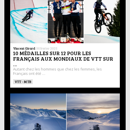
Vincent Girard
|
8 février 2025
10 MÉDAILLES SUR 12 POUR LES
FRANÇAIS AUX MONDIAUX DE VTT SUR
…
Autant chez les hommes que chez les femmes, les
Français ont été …
VTT - MTB