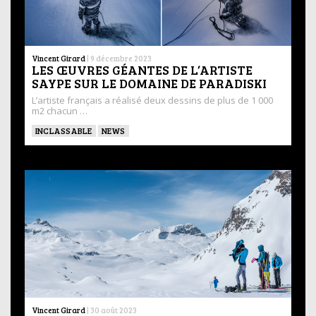
Vincent Girard
|
9 décembre 2023
LES ŒUVRES GÉANTES DE L’ARTISTE
SAYPE SUR LE DOMAINE DE PARADISKI
L’artiste français a réalisé deux dessins de plus de 1 000
m2 chacun …
INCLASSABLE
NEWS
Vincent Girard
|
30 août 2023