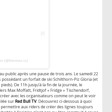
es (@thenines.cc)
u public après une pause de trois ans. Le samedi 22
rs possédant un forfait de ski Schilthorn-Piz Gloria (et
ds). De 11h jusqu’à la fin de la journée, le
rs Max Moffatt, Fridtjof « Fridge » Tischendorf,
à créer avec les organisateurs comme on peut le voir
ilée sur
Red Bull TV
. Découvrez ci-dessous à quoi
 permettre aux riders de créer des lignes toujours