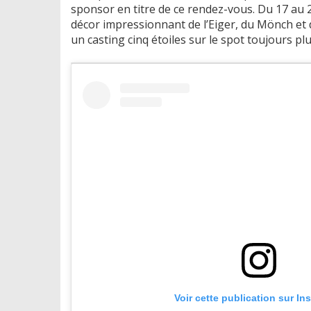
sponsor en titre de ce rendez-vous. Du 17 au 22
décor impressionnant de l’Eiger, du Mönch et d
un casting cinq étoiles sur le spot toujours p
Voir cette publication sur In