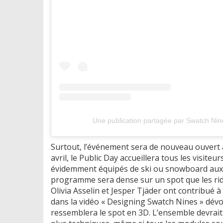
Une publication partagée par Swatch Nin
Surtout, l’événement sera de nouveau ouvert a
avril, le Public Day accueillera tous les visiteu
évidemment équipés de ski ou snowboard aux pie
programme sera dense sur un spot que les ride
Olivia Asselin et Jesper Tjäder ont contribué 
dans la vidéo « Designing Swatch Nines » dévo
ressemblera le spot en 3D. L’ensemble devrait