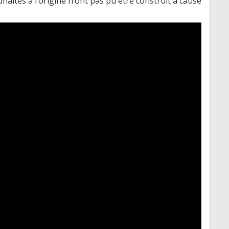
aités à l’origine n’ont pas pu être construit à cause