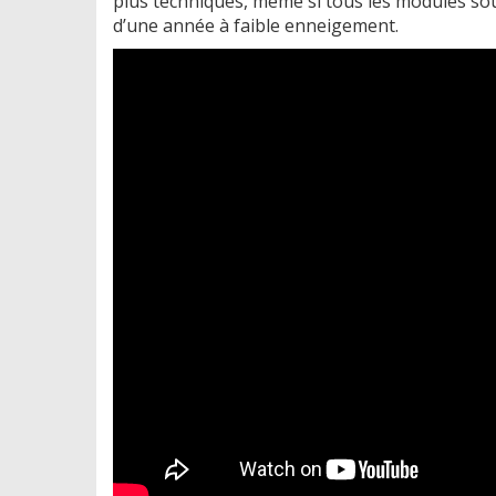
plus techniques, même si tous les modules souh
d’une année à faible enneigement.