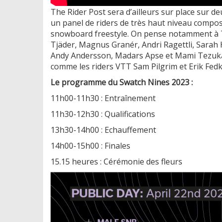
The Rider Post sera d’ailleurs sur place sur d
un panel de riders de très haut niveau composé
snowboard freestyle. On pense notamment à T
Tjäder, Magnus Granér, Andri Ragettli, Sarah
Andy Andersson, Madars Apse et Mami Tezuka 
comme les riders VTT Sam Pilgrim et Erik Fedk
Le programme du Swatch Nines 2023 :
11h00-11h30 : Entraînement
11h30-12h30 : Qualifications
13h30-14h00 : Echauffement
14h00-15h00 : Finales
15.15 heures : Cérémonie des fleurs