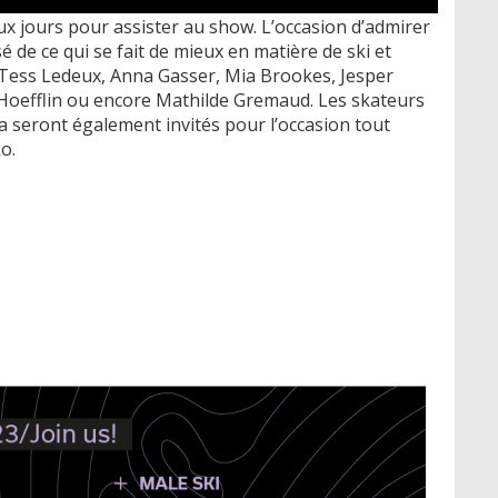
eux jours pour assister au show. L’occasion d’admirer
 de ce qui se fait de mieux en matière de ski et
ess Ledeux, Anna Gasser, Mia Brookes, Jesper
 Hoefflin ou encore Mathilde Gremaud. Les skateurs
seront également invités pour l’occasion tout
o.