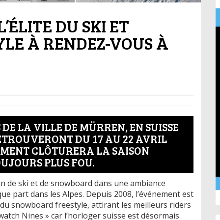
’ÉLITE DU SKI ET
LE À RENDEZ-VOUS À
 DE LA VILLE DE MÜRREN, EN SUISSE
RETROUVERONT DU 17 AU 22 AVRIL
NEMENT CLÔTURERA LA SAISON
OUJOURS PLUS FOU.
on de ski et de snowboard dans une ambiance
que part dans les Alpes. Depuis 2008, l’événement est
u snowboard freestyle, attirant les meilleurs riders
 Swatch Nines » car l’horloger suisse est désormais