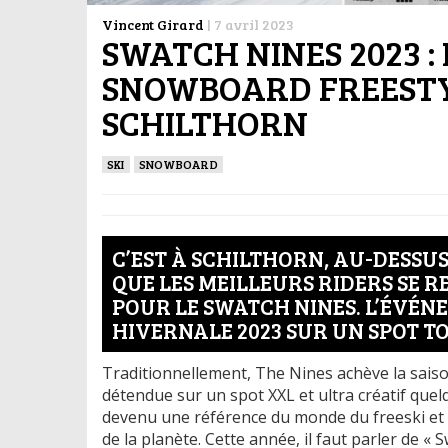
Vincent Girard
|
7 avril 2023
SWATCH NINES 2023 : L
SNOWBOARD FREESTY
SCHILTHORN
SKI
SNOWBOARD
C’EST À SCHILTHORN, AU-DESSUS
QUE LES MEILLEURS RIDERS SE 
POUR LE SWATCH NINES. L’ÉVÉ
HIVERNALE 2023 SUR UN SPOT T
Traditionnellement, The Nines achève la sais
détendue sur un spot XXL et ultra créatif quel
devenu une référence du monde du freeski et d
de la planète. Cette année, il faut parler de «