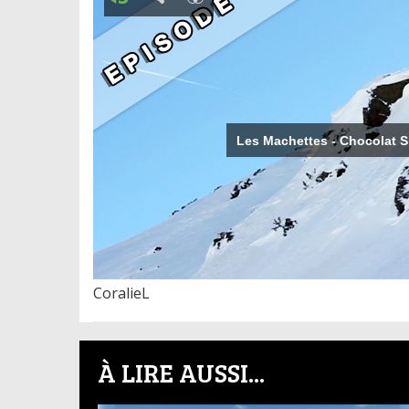
CoralieL
À LIRE AUSSI...