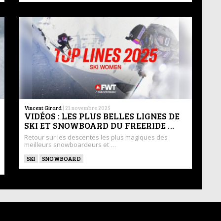
Vincent Girard
|
21 novembre 2025
VIDÉOS : LES PLUS BELLES LIGNES DE
SKI ET SNOWBOARD DU FREERIDE …
Retour sur les descentes les plus magiques des
meilleurs snowboardeurs et …
SKI
SNOWBOARD