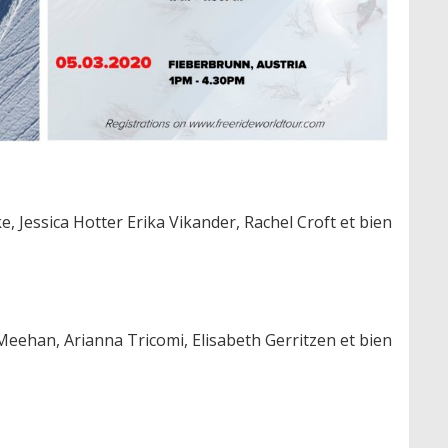
ke, Jessica Hotter Erika Vikander, Rachel Croft et bien
Meehan, Arianna Tricomi, Elisabeth Gerritzen et bien