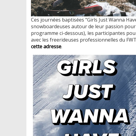
Ces journées baptisées “Girls Just Wanna Have
snowboardeuses autour de leur passion pour le
programme ci-dessous), les participantes pou
avec les freerideuses professionnelles du FWT.
cette adresse
.